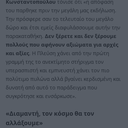
Κωνσταντοπούλου
τόνισε ότι «η απόφαση
του παρθηκε πριν την μεγάλη μας εκδήλωση.
Την πρόσφερε σαν το τελευταίο του μεγάλο
δώρο και έτσι εμείς διαφυλάσσουμε αυτήν την
παρακαταθήκη.
Δεν ξέρετε και δεν ξέρουμε
πολλούς που αφήνουν αξιώματα για αρχές
και αξίες
. Η Πλεύση χάνει από την πρώτη
γραμμή της το ανεκτίμητο στήριγμα τον
υπερασπιστή και εμπνευστή χάνει τον πιο
πολύτιμο πυλώνα αλλά βγαίνει κερδισμένη και
δυνατή από αυτό το παράδειγμα που
συγκρότησε και ενσάρκωσε».
«Διαμαντή, τον κόσμο θα τον
αλλάξουμε»