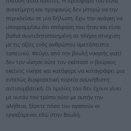
πλεύση αλλά πολίτες. Η προσφορά του είναι
ανεκτίμητη και προφανώς δεν μπορώ να την
περικλείσω σε μια δήλωση. Εχω την ανάγκη να
υπογραμμίσω ότι απόφαση του ήταν και είναι
βαθιά συνειδητοποιημένη σε πλήρη στοίχιση
με τις αξίες ενός ανθρώπου αμετάπειστα
ταπεινού. Φεύγει από την βουλή νικητής γιατί
δεν τον νίκησε ούτε τον σκέπασε ο βούρκος
εκείνος νίκησε και κατάφερε να καταγράψει μια
εντελώς διαφορετική πορεία ασυνήθιστη
αντισυμβατική. Οι ομιλίες του δεν έχουν γίνει
με αυτόν τον τρόπο ούτε με αυτήν την
αλήθεια, ξέρετε πόσο τον αγαπούν οι
εργαζόμενοι εδώ στην Βουλή.