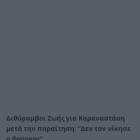
Διθύραμβοι Ζωής για Καραναστάση
μετά την παραίτηση: “Δεν τον νίκησε
ο βούρκος”