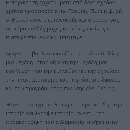
Η παραίτηση έρχεται μετά από δέκα σχεδόν
χρόνια προσφοράς στην Πλεύση. Είναι η ψυχή
ο ιθύνων νους ο εμπνευστής και ο στρατηγός
σε πάρα πολλές μαχες και νίκες, εκείνος που
πίστεψε επέμεινε και υπέμεινε.
Αφήνει το βουλευτικό αξίωμα μετά από άλλη
μια μεγάλη ιστορική νίκη την μεγάλη μας
εκδήλωση που την εμπνεύστηκε την σχεδίασε
την πραγματοποίησε του παγκόσμιου δικτύου
και του προγράμματος πλεύσης ελευθερίας.
Ήταν μια στιγμή πολιτική που έμεινε ήδη στην
ιστορία και έγραψε ιστορία, ανεκτίμητη
παρακαταθήκη που ο Διαμαντής αφήνει στην