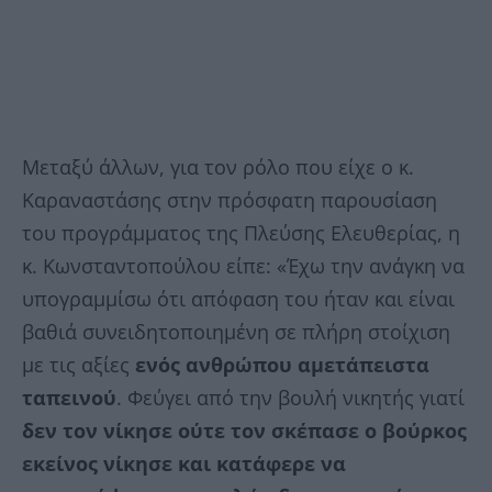
Μεταξύ άλλων, για τον ρόλο που είχε ο κ.
Καραναστάσης στην πρόσφατη παρουσίαση
του προγράμματος της Πλεύσης Ελευθερίας, η
κ. Κωνσταντοπούλου είπε: «Έχω την ανάγκη να
υπογραμμίσω ότι απόφαση του ήταν και είναι
βαθιά συνειδητοποιημένη σε πλήρη στοίχιση
με τις αξίες
ενός ανθρώπου αμετάπειστα
ταπεινού
. Φεύγει από την βουλή νικητής γιατί
δεν τον νίκησε ούτε τον σκέπασε ο βούρκος
εκείνος νίκησε και κατάφερε να