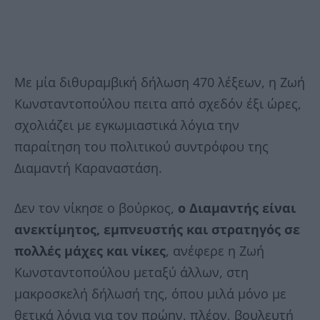
Με μία διθυραμβική δήλωση 470 λέξεων, η Ζωή
Κωνσταντοπούλου πειτα από σχεδόν έξι ώρες,
σχολιάζει με εγκωμιαστικά λόγια την
παραίτηση του πολιτικού συντρόφου της
Διαμαντή Καραναστάση.
Δεν τον νίκησε ο βούρκος,
ο Διαμαντής είναι
ανεκτίμητος, εμπνευστής και στρατηγός σε
πολλές μάχες και νίκες
, ανέφερε η Ζωή
Κωνσταντοπούλου μεταξύ άλλων, στη
μακροσκελή δήλωσή της, όπου μιλά μόνο με
θετικά λόγια για τον πρώην, πλέον, βουλευτή