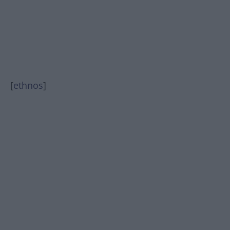
[
ethnos
]