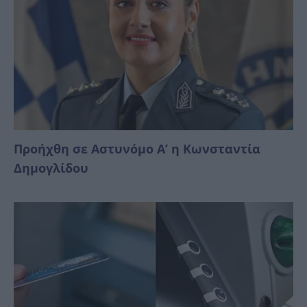
Προήχθη σε Αστυνόμο Α’ η Κωνσταντία
Δημογλίδου