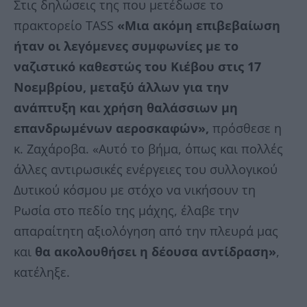
Στις δηλώσεις της που μετέδωσε το
πρακτορείο ΤASS
«Μια ακόμη επιβεβαίωση
ήταν οι λεγόμενες συμφωνίες με το
ναζιστικό καθεστώς του Κιέβου στις 17
Νοεμβρίου, μεταξύ άλλων για την
ανάπτυξη και χρήση θαλάσσιων μη
επανδρωμένων αεροσκαφών»,
πρόσθεσε η
κ. Ζαχάροβα. «Αυτό το βήμα, όπως και πολλές
άλλες αντιρωσικές ενέργειες του συλλογικού
Δυτικού κόσμου με στόχο να νικήσουν τη
Ρωσία στο πεδίο της μάχης, έλαβε την
απαραίτητη αξιολόγηση από την πλευρά μας
και
θα ακολουθήσει η δέουσα αντίδραση»
,
κατέληξε.