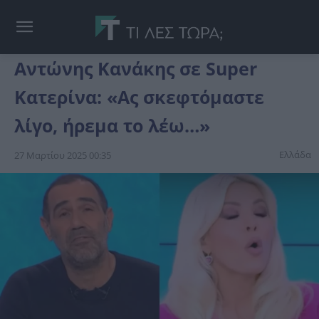
Αντώνης Κανάκης σε Super
Κατερίνα: «Ας σκεφτόμαστε
λίγο, ήρεμα το λέω…»
Ελλάδα
27 Μαρτίου 2025 00:35