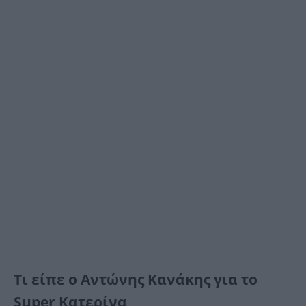
Τι είπε ο Αντώνης Κανάκης για το
Super Κατερίνα