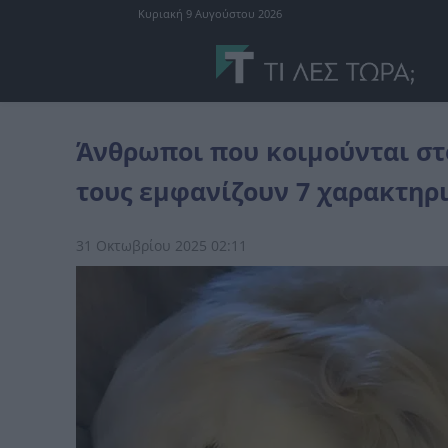
Κυριακή 9 Αυγούστου 2026
διάφορα
Άνθρωποι που κοιμούνται στο ίδιο κρεβάτι με τα κατοικ
Άνθρωποι που κοιμούνται στο
τους εμφανίζουν 7 χαρακτηρ
31 Οκτωβρίου 2025 02:11