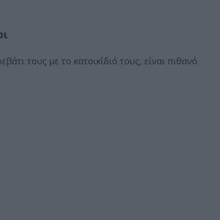
οι
εβάτι τους με το κατοικίδιό τους, είναι πιθανό