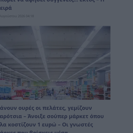
ειρά
Αυγούστου 2026 04:18
άνουν ουρές οι πελάτες, γεμίζουν
αρότσια – Άνοιξε σούπερ μάρκετ όπου
λα κοστίζουν 1 εupώ – Οι γνωστές
άρκες που βρίσκεις μέσα