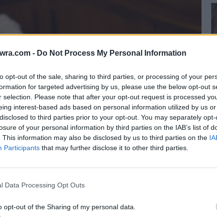
twra.com -
Do Not Process My Personal Information
to opt-out of the sale, sharing to third parties, or processing of your per
formation for targeted advertising by us, please use the below opt-out s
r selection. Please note that after your opt-out request is processed y
eing interest-based ads based on personal information utilized by us or
disclosed to third parties prior to your opt-out. You may separately opt-
losure of your personal information by third parties on the IAB’s list of
Π
. This information may also be disclosed by us to third parties on the
IA
Participants
that may further disclose it to other third parties.
μ
9 
l Data Processing Opt Outs
o opt-out of the Sharing of my personal data.