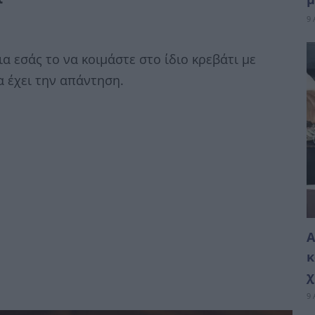
9 
ια εσάς το να κοιμάστε στο ίδιο κρεβάτι με
 έχει την απάντηση.
Α
κ
χ
9 