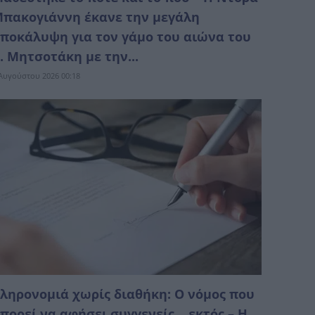
πακογιάννη έκανε την μεγάλη
ποκάλυψη για τον γάμο του αιώνα του
. Μητσοτάκη με την...
Αυγούστου 2026 00:18
ληρονομιά χωρίς διαθήκη: Ο νόμος που
πορεί να αφήσει συγγενείς… εκτός – Η