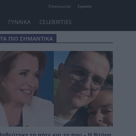
Επικοινωνία
Εργασία
ΓΥΝΑΙΚΑ
CELEBRITIES
ΤΑ ΠΙΟ ΣΗΜΑΝΤΙΚΑ
αθεύτηκε το πότε και το που – Η Ντόρα