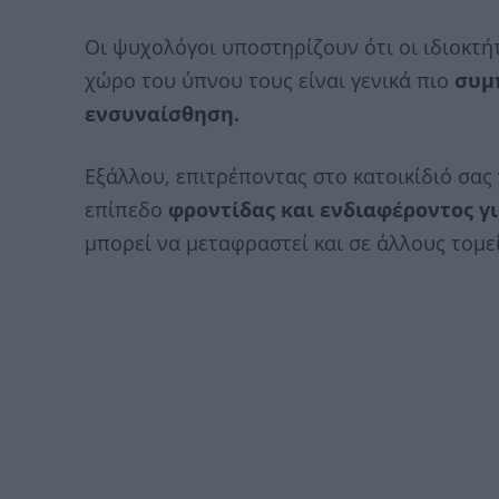
Οι ψυχολόγοι υποστηρίζουν ότι οι ιδιοκτή
χώρο του ύπνου τους είναι γενικά πιο
συμ
ενσυναίσθηση.
Εξάλλου, επιτρέποντας στο κατοικίδιό σας 
επίπεδο
φροντίδας και ενδιαφέροντος γ
μπορεί να μεταφραστεί και σε άλλους τομεί