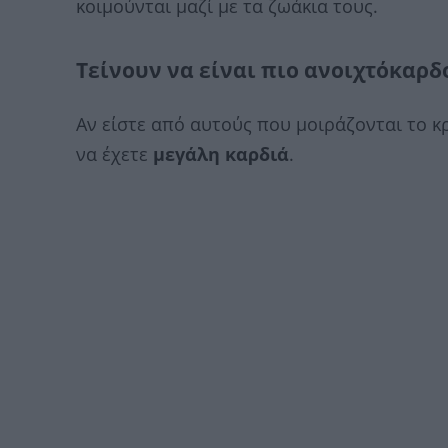
κοιμούνται μαζί με τα ζωάκια τους.
Τείνουν να είναι πιο ανοιχτόκαρδ
Αν είστε από αυτούς που μοιράζονται το κρ
να έχετε
μεγάλη καρδιά
.