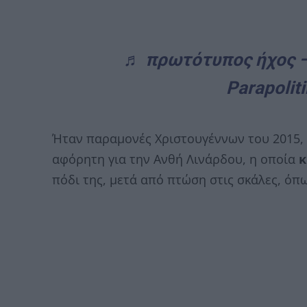
♬ πρωτότυπος ήχος – 
Parapoliti
Ήταν παραμονές Χριστουγέννων του 2015, ό
αφόρητη για την Ανθή Λινάρδου, η οποία
κ
πόδι της, μετά από πτώση στις σκάλες, όπ