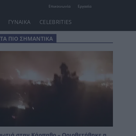
Επικοινωνία
Εργασία
ΓΥΝΑΙΚΑ
CELEBRITIES
ΤΑ ΠΙΟ ΣΗΜΑΝΤΙΚΑ
ωτιά στην Κάρπαθο – Οριοθετήθηκε η