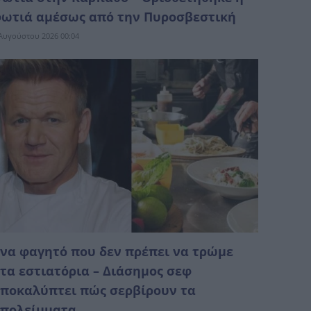
ωτιά αμέσως από την Πυροσβεστική
Αυγούστου 2026 00:04
να φαγητό που δεν πρέπει να τρώμε
τα εστιατόρια – Διάσημος σεφ
ποκαλύπτει πώς σερβίρουν τα
πολείμματα