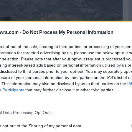
twra.com -
Do Not Process My Personal Information
to opt-out of the sale, sharing to third parties, or processing of your per
formation for targeted advertising by us, please use the below opt-out s
r selection. Please note that after your opt-out request is processed y
eing interest-based ads based on personal information utilized by us or
Κ
disclosed to third parties prior to your opt-out. You may separately opt-
μ
losure of your personal information by third parties on the IAB’s list of
σ
. This information may also be disclosed by us to third parties on the
IA
Participants
that may further disclose it to other third parties.
6 
l Data Processing Opt Outs
o opt-out of the Sharing of my personal data.