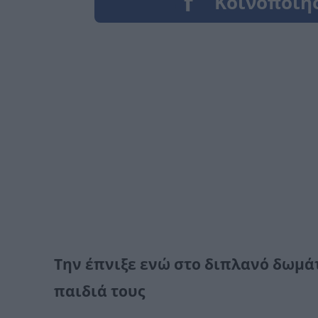
Την έπνιξε ενώ στο διπλανό δωμάτ
παιδιά τους