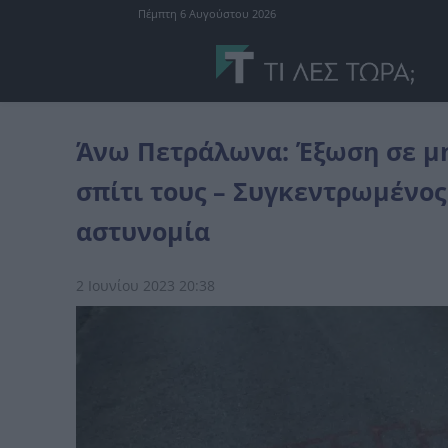
Πέμπτη 6 Αυγούστου 2026
Ελλάδα
Άνω Πετράλωνα: Έξωση σε μητέρα με παιδί ΑμεΑ από το σ
Άνω Πετράλωνα: Έξωση σε μη
σπίτι τους – Συγκεντρωμένος
αστυνομία
2 Ιουνίου 2023 20:38