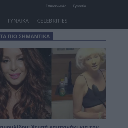
Επικοινωνία
Εργασία
ΓΥΝΑΙΚΑ
CELEBRITIES
ΤΑ ΠΙΟ ΣΗΜΑΝΤΙΚΑ
ημουλίδου: Χτυπά καμπανάκι για την