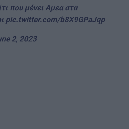
ίτι που μένει Αμεα στα
ι
pic.twitter.com/b8X9GPaJqp
une 2, 2023