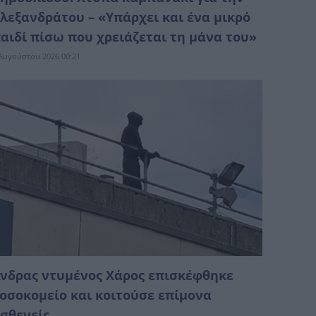
λεξανδράτου – «Υπάρχει και ένα μικρό
αιδί πίσω που χρειάζεται τη μάνα του»
Αυγούστου 2026 00:21
νδρας ντυμένος Χάρος επισκέφθηκε
οσοκομείο και κοιτούσε επίμονα
σθενείς