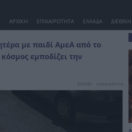
ΑΡΧΙΚΗ
ΕΠΙΚΑΙΡΟΤΗΤΑ
ΕΛΛΑΔΑ
ΔΙΕΘΝΗ
πίτι τους...
τέρα με παιδί ΑμεΑ από το
 κόσμος εμποδίζει την
Ελλάδα
επικαιpότnτα
Δ