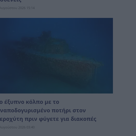
Αυγούστου 2026 15:14
ο έξυπνο κόλπο με το
ναποδογυρισμένο ποτήρι στον
εροχύτη πριν φύγετε για διακοπές
Αυγούστου 2026 03:40