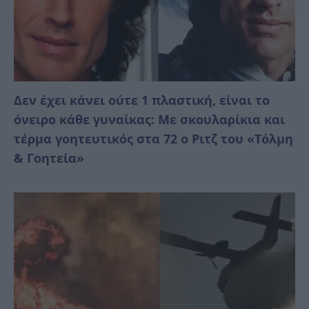
Δεν έχει κάνει ούτε 1 πλαστική, είναι το
όνειρο κάθε γυναίκας: Με σκουλαρίκια και
τέρμα γοητευτικός στα 72 ο Ριτζ του «Τόλμη
& Γοητεία»