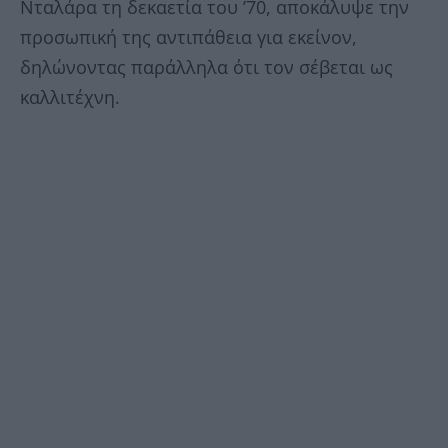
Νταλάρα τη δεκαετία του ’70, αποκάλυψε την
προσωπική της αντιπάθεια για εκείνον,
δηλώνοντας παράλληλα ότι τον σέβεται ως
καλλιτέχνη.