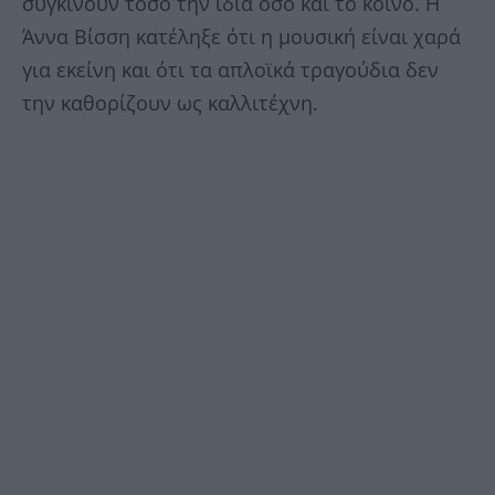
συγκινούν τόσο την ίδια όσο και το κοινό. Η
Άννα Βίσση κατέληξε ότι η μουσική είναι χαρά
για εκείνη και ότι τα απλοϊκά τραγούδια δεν
την καθορίζουν ως καλλιτέχνη.