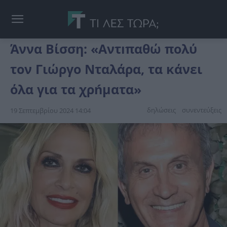
Άννα Βίσση: «Αντıπαθώ πολύ
τον Γιώργο Νταλάρα, τα κάνει
όλα για τα χρńματα»
δηλώσεις
συνεντεύξεις
19 Σεπτεμβρίου 2024 14:04