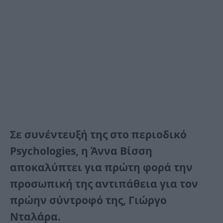
Σε συνέντευξή της στο περιοδικό
Psychologies, η Άννα Βίσση
αποκαλύπτει για πρώτη φορά την
προσωπική της αντιπάθεια για τον
πρώην σύντροφό της, Γιώργο
Νταλάρα.