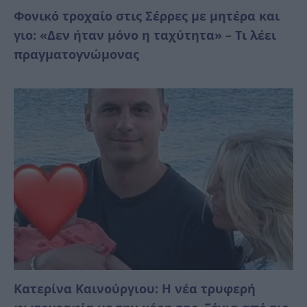
Φονικό τροχαίο στις Σέρρες με μητέρα και
γιο: «Δεν ήταν μόνο η ταχύτητα» – Τι λέει
πραγματογνώμονας
Κατερίνα Καινούργιου: Η νέα τρυφερή