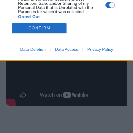
Retention, Sale, and/or Sharing of my
Personal Data that Is Unrelated with the
Purposes for which it was collected.
Δείτε το βίντεο με την καταπληκτική ερμηνεία
Opted Out
του νεαρού.
CONFIRM
Data Deletion
Data Access
Privacy Policy