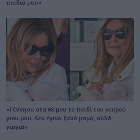
παιδιά μου»
«Γέννησα στα 68 μου το παιδί του νεκpού
γιου μου. Δεν έγινα ξανά μαμά, αλλά
γιαγιά»