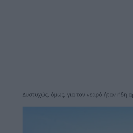
Δυστυχώς, όμως, για τον νεαρό ήταν ήδη α