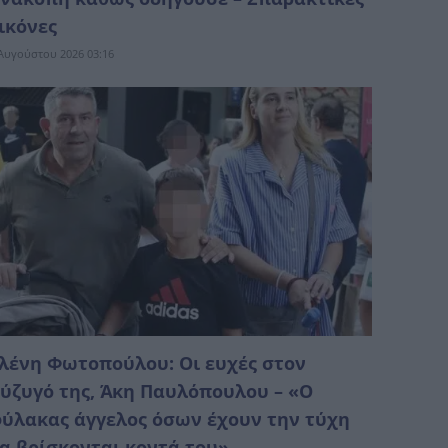
ικόνες
Αυγούστου 2026 03:16
λένη Φωτοπούλου: Οι ευχές στον
ύζυγό της, Άκη Παυλόπουλου – «Ο
ύλακας άγγελος όσων έχουν την τύχη
α βρίσκονται κοντά του»