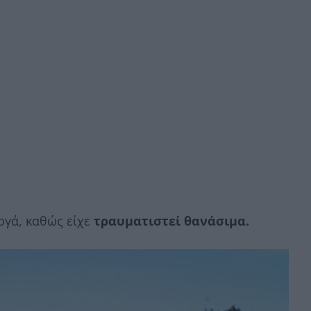
ργά, καθώς είχε
τραυματιστεί θανάσιμα.