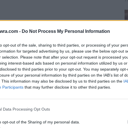
7 
twra.com -
Do Not Process My Personal Information
to opt-out of the sale, sharing to third parties, or processing of your per
formation for targeted advertising by us, please use the below opt-out s
r selection. Please note that after your opt-out request is processed y
eing interest-based ads based on personal information utilized by us or
disclosed to third parties prior to your opt-out. You may separately opt-
losure of your personal information by third parties on the IAB’s list of
. This information may also be disclosed by us to third parties on the
IA
Participants
that may further disclose it to other third parties.
Α
π
θ
l Data Processing Opt Outs
7 
o opt-out of the Sharing of my personal data.