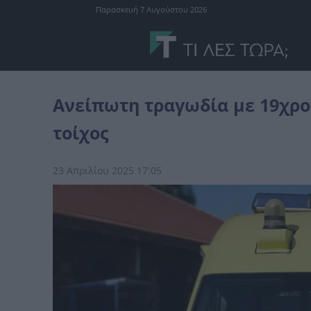
Παρασκευή 7 Αυγούστου 2026
Ελλάδα
Ανείπωτη τραγωδία με 19χρονο: Τον καταπλάκωσε θανάσ
Ανείπωτη τραγωδία με 19χρο
τοίχος
23 Απριλίου 2025 17:05