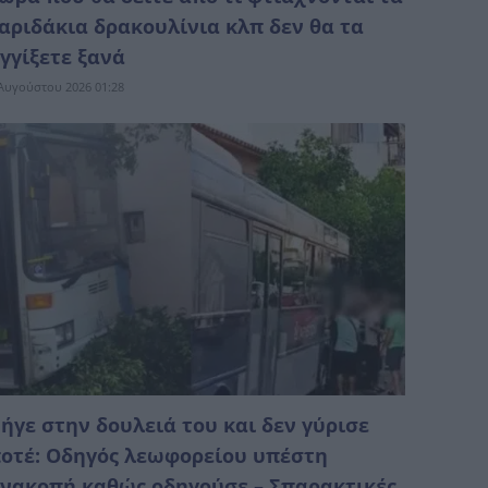
αριδάκια δρακουλίνια κλπ δεν θα τα
γγίξετε ξανά
Αυγούστου 2026 01:28
ήγε στην δουλειά του και δεν γύρισε
οτέ: Οδηγός λεωφορείου υπέστη
νακοπή καθώς οδηγούσε – Σπαρακτικές