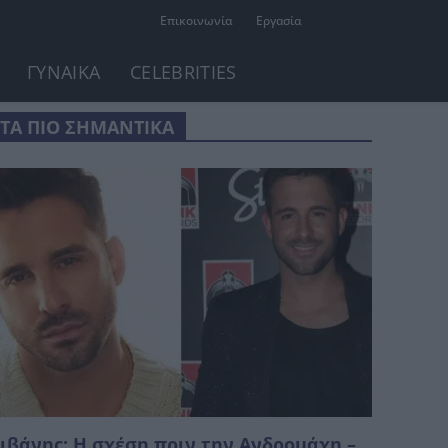
Επικοινωνία
Εργασία
ΓΥΝΑΙΚΑ
CELEBRITIES
ΤΑ ΠΙΟ ΣΗΜΑΝΤΙΚΑ
ιβάνης: Η σχέση πριν την Ανδρομάχη –