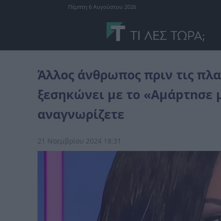
Πέμπτη 6 Αυγούστου 2026
επικαιρότητα
Άλλος άνθρωπος πριν τις πλαστικές η τραγουδίστρι
Άλλος άνθρωπος πριν τις πλα
ξεσηκώνει με το «Αμάpτnσε μ
αναγνωρίζετε
21 Νοεμβρίου 2024 18:31