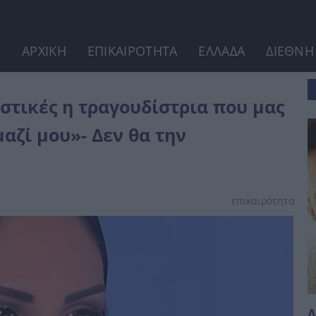
ΑΡΧΙΚΗ
ΕΠΙΚΑΙΡΟΤΗΤΑ
ΕΛΛΑΔΑ
ΔΙΕΘΝΗ
α που μας ξεσηκώνει με το...
στικές η τραγουδίστρια που μας
αζί μου»- Δεν θα την
επικαιρότητα
Λ