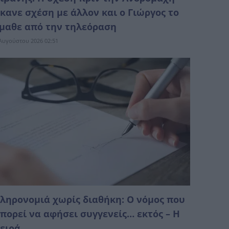
κανε σχέση με άλλον και ο Γιώργος το
μαθε από την τηλεόραση
Αυγούστου 2026 02:51
ληρονομιά χωρίς διαθήκη: Ο νόμος που
πορεί να αφήσει συγγενείς… εκτός – Η
ειρά