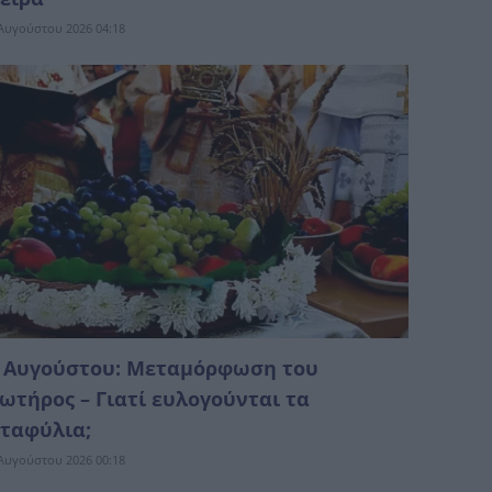
Αυγούστου 2026 04:18
 Αυγούστου: Μεταμόρφωση του
ωτήρος – Γιατί ευλογούνται τα
ταφύλια;
Αυγούστου 2026 00:18