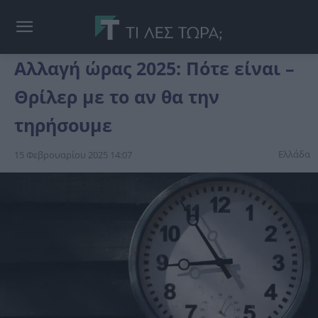
Αλλαγή ώρας 2025: Πότε είναι –
Θρίλερ με το αν θα την
τηρήσουμε
Ελλάδα
15 Φεβρουαρίου 2025 14:07