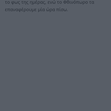
το φως της ημέρας, ενώ το Φθινόπωρο τα
επαναφέρουμε μία ώρα πίσω.