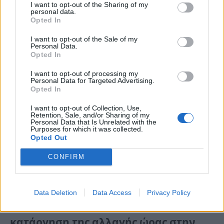
I want to opt-out of the Sharing of my
personal data.
Opted In
I want to opt-out of the Sale of my
Personal Data.
Opted In
I want to opt-out of processing my
Personal Data for Targeted Advertising.
Opted In
I want to opt-out of Collection, Use,
Retention, Sale, and/or Sharing of my
Personal Data that Is Unrelated with the
Purposes for which it was collected.
Opted Out
CONFIRM
Data Deletion
Data Access
Privacy Policy
Αλλαγή ώρας 2025: Γιατί «πάγωσε» η
κατάργηση της αλλαγής ώρας στην