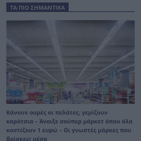
ΤΑ ΠΙΟ ΣΗΜΑΝΤΙΚΑ
Κάνουν ουρές οι πελάτες, γεμίζουν
καρότσια – Άνοιξε σούπερ μάρκετ όπου όλα
κοστίζουν 1 εupώ – Οι γνωστές μάρκες που
βρίσκεις μέσα