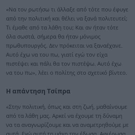
«Να τον ρωτήσω τι άλλαξε από τότε που έφυγε
από την πολιτική και θέλει να ξανά πολιτευτεί;
Τι έμαθε από τα λάθη του; Και αν ήταν τότε
όλα σωστά, σήμερα θα ήταν μόνιμος
πρωθυπουργός. Δεν πρόκειται να ξαναέχανε.
Αυτό έχω να του πω, γιατί εγώ τον είχα
πιστέψει και πάλι θα τον πιστέψω. Αυτό έχω
να του πω», λέει ο πολίτης στο σχετικό βίντεο.
Η απάντηση Τσίπρα
«Στην πολιτική, όπως και στη ζωή, μαθαίνουμε
από τα λάθη μας. Αρκεί να έχουμε τη δύναμη
να τα αναγνωρίζουμε και να αναμετρηθούμε με
αυτά. Εγώ αυτή τη μάχη την έδωσα. Αφιέρωσα