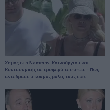
Χαμός στο Nammos: Καινούργιου και
Κουτσουμπής σε τρυφερά τετ-α-τετ – Πώς
αντέδρασε ο κόσμος μόλις τους είδε