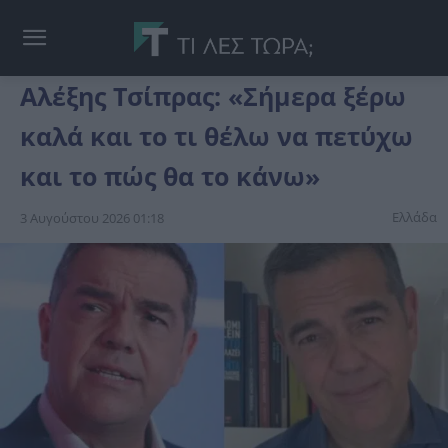
Αλέξης Τσίπρας: «Σήμερα ξέρω
καλά και το τι θέλω να πετύχω
και το πώς θα το κάνω»
Ελλάδα
3 Αυγούστου 2026 01:18