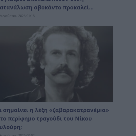
ατανάλωση αβοκάντο προκαλεί…
Αυγούστου 2026 01:18
ι σημαίνει η λέξη «ζαβαρακατρανέμıα»
το περiφημο τραγούδι του Νίκου
υλούρη;
Αυγούστου 2026 00:02