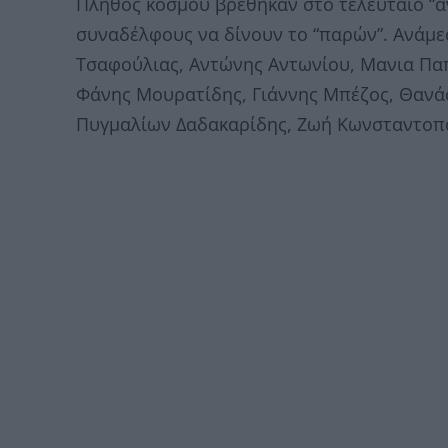
Πλήθος κόσμου βρέθηκαν στο τελευταίο “α
συναδέλφους να δίνουν το “παρών”. Ανάμε
Τσαφούλιας, Αντώνης Αντωνίου, Μανια Παπ
Φάνης Μουρατίδης, Γιάννης Μπέζος, Θανά
Πυγμαλίων Δαδακαρίδης, Ζωή Κωνσταντοπ