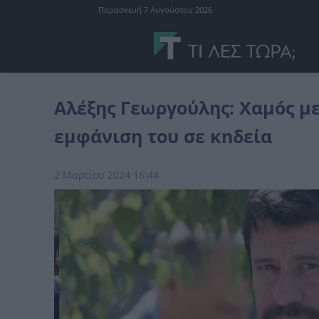
Παρασκευή 7 Αυγούστου 2026
Ελλάδα
Αλέξης Γεωργούλης: Χαμóς με την σημερινή «γεμάτη» εμφ
Αλέξης Γεωργούλης: Χαμóς μ
εμφάνιση του σε κnδεία
2 Μαρτίου 2024 16:44