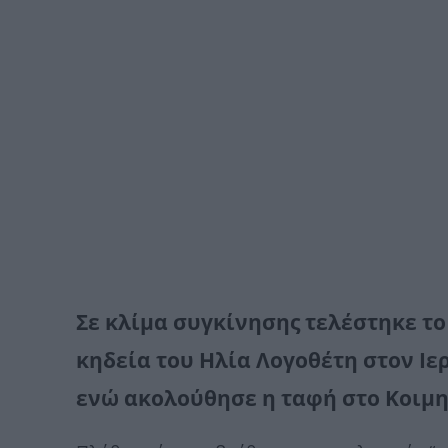
Σε κλίμα συγκίνησης τελέστηκε το
κηδεία του Ηλία Λογοθέτη στον Ιε
ενώ ακολούθησε η ταφή στο Κοιμ