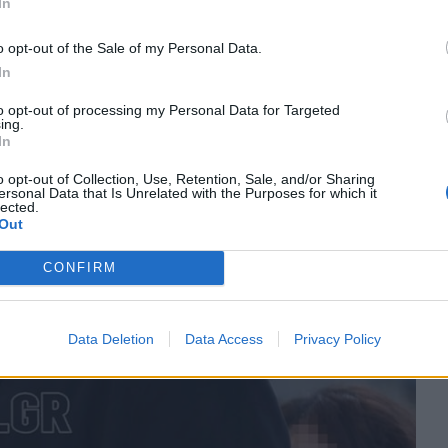
In
o opt-out of the Sale of my Personal Data.
In
to opt-out of processing my Personal Data for Targeted
ing.
In
o opt-out of Collection, Use, Retention, Sale, and/or Sharing
ersonal Data that Is Unrelated with the Purposes for which it
lected.
Out
CONFIRM
Data Deletion
Data Access
Privacy Policy