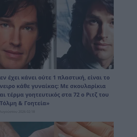
εν έχει κάνει ούτε 1 πλαστική, είναι το
νειρο κάθε γυναίκας: Με σκουλαρίκια
αι τέρμα γοητευτικός στα 72 ο Ριτζ του
Τόλμη & Γοητεία»
Αυγούστου 2026 02:18