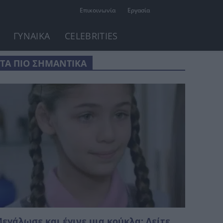
Επικοινωνία
Εργασία
ΓΥΝΑΙΚΑ
CELEBRITIES
ΤΑ ΠΙΟ ΣΗΜΑΝΤΙΚΑ
εγάλωσε και έγινε μια κούκλα: Δείτε