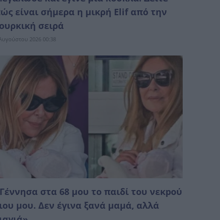
ώς είναι σήμερα η μικρή Elif από την
ουρκική σειρά
Αυγούστου 2026 00:38
Γέννησα στα 68 μου το παιδί του νεκpού
ιου μου. Δεν έγινα ξανά μαμά, αλλά
ιαγιά»