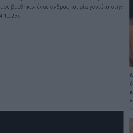
τους βρέθηκαν ένας άνδρας και μία γυναίκα στην
.12.25).
Δ
ό
κ
«
8 