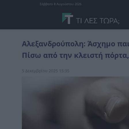
Σάββατο 8 Αυγούστου 2026
Ελλάδα
Αλεξανδρούπολη: Άσχημο παιχνίδι της μοίρας, για ζευγάρ
Αλεξανδρούπολη: Άσχημο παιχ
Πίσω από την κλειστή πόρτα
5 Δεκεμβρίου 2025 15:35