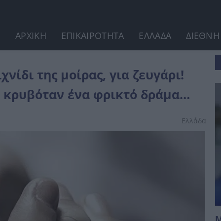
ΑΡΧΙΚΗ
ΕΠΙΚΑΙΡΟΤΗΤΑ
ΕΛΛΑΔΑ
ΔΙΕΘΝΗ
ι! Πίσω από την κλειστή πόρτα,...
νίδι της μοίρας, για ζευγάρι!
, κρυβόταν ένα φρικτό δράμα…
Ελλάδα
Μ