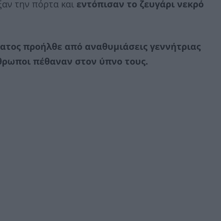
ξαν την πόρτα και
εντόπισαν το ζευγάρι νεκρό
ατος προήλθε από αναθυμιάσεις γεννήτριας
θρωποι πέθαναν στον ύπνο τους.