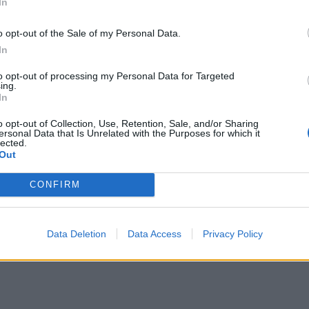
In
o opt-out of the Sale of my Personal Data.
In
to opt-out of processing my Personal Data for Targeted
ing.
In
o opt-out of Collection, Use, Retention, Sale, and/or Sharing
ersonal Data that Is Unrelated with the Purposes for which it
lected.
Out
CONFIRM
Data Deletion
Data Access
Privacy Policy