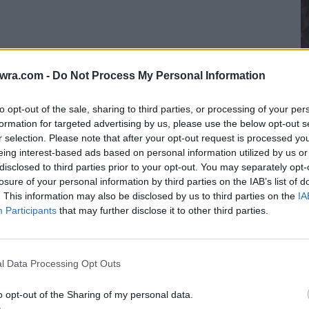
twra.com -
Do Not Process My Personal Information
Μ
to opt-out of the sale, sharing to third parties, or processing of your per
τ
formation for targeted advertising by us, please use the below opt-out s
τ
r selection. Please note that after your opt-out request is processed y
eing interest-based ads based on personal information utilized by us or
8 
disclosed to third parties prior to your opt-out. You may separately opt-
losure of your personal information by third parties on the IAB’s list of
. This information may also be disclosed by us to third parties on the
IA
Participants
that may further disclose it to other third parties.
l Data Processing Opt Outs
o opt-out of the Sharing of my personal data.