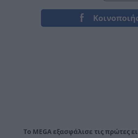
Το MEGA εξασφάλισε τις πρώτες ει