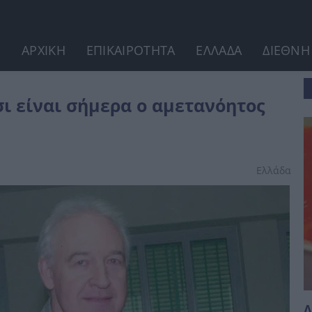
ΑΡΧΙΚΗ
ΕΠΙΚΑΙΡΟΤΗΤΑ
ΕΛΛΑΔΑ
ΔΙΕΘΝΗ
τος αρχηγός της 17 Νοέμβρη
ι είναι σήμερα ο αμετανόητος
Ελλάδα
Λ