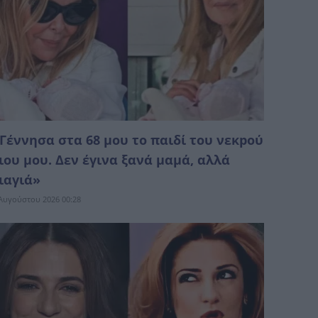
Γέννησα στα 68 μου το παιδί του νεκpού
ιου μου. Δεν έγινα ξανά μαμά, αλλά
ιαγιά»
Αυγούστου 2026 00:28