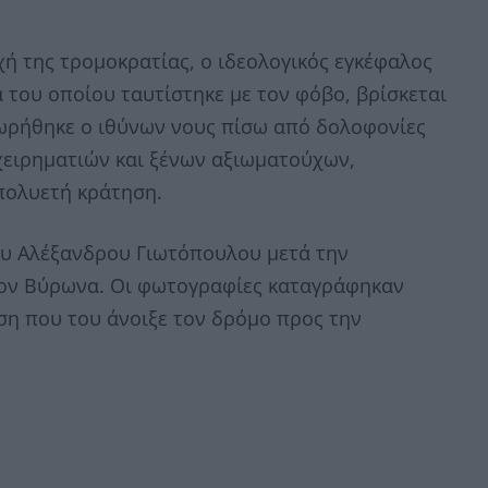
ή της τρομοκρατίας, ο ιδεολογικός εγκέφαλος
 του οποίου ταυτίστηκε με τον φόβο, βρίσκεται
ωρήθηκε ο ιθύνων νους πίσω από δολοφονίες
χειρηματιών και ξένων αξιωματούχων,
πολυετή κράτηση.
ου Αλέξανδρου Γιωτόπουλου μετά την
τον Βύρωνα. Οι φωτογραφίες καταγράφηκαν
η που του άνοιξε τον δρόμο προς την