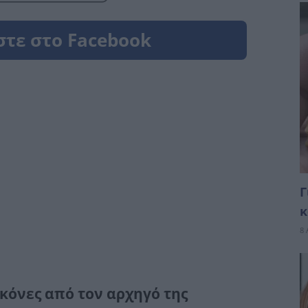
Γ
κ
8 
κόνες από τον αρχηγό της