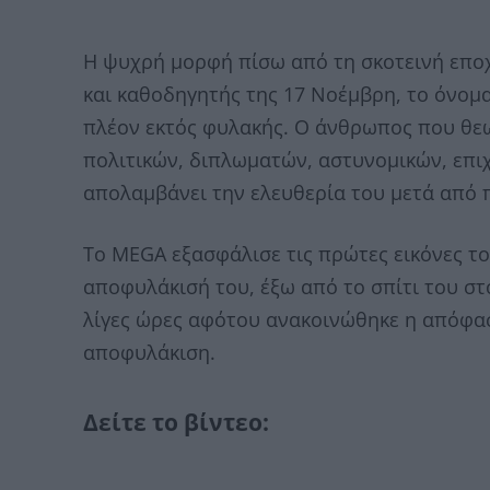
Η ψυχρή μορφή πίσω από τη σκοτεινή εποχ
και καθοδηγητής της 17 Νοέμβρη, το όνομα
πλέον εκτός φυλακής. Ο άνθρωπος που θε
πολιτικών, διπλωματών, αστυνομικών, επι
απολαμβάνει την ελευθερία του μετά από 
Το MEGA εξασφάλισε τις πρώτες εικόνες τ
αποφυλάκισή του, έξω από το σπίτι του σ
λίγες ώρες αφότου ανακοινώθηκε η απόφασ
αποφυλάκιση.
Δείτε το βίντεο: