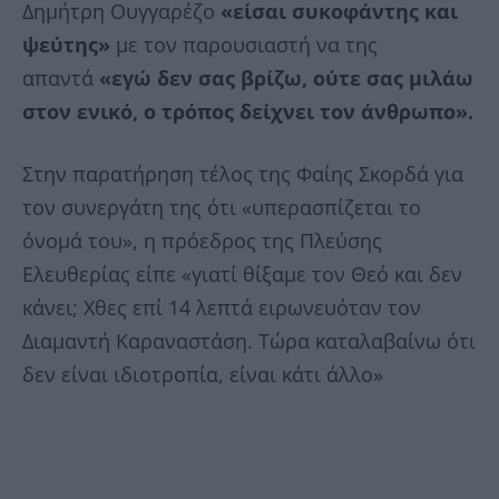
Δημήτρη Ουγγαρέζο
«είσαι συκοφάντης και
ψεύτης»
με τον παρουσιαστή να της
απαντά
«εγώ δεν σας βρίζω, ούτε σας μιλάω
στον ενικό, ο τρόπος δείχνει τον άνθρωπο».
Στην παρατήρηση τέλος της Φαίης Σκορδά για
τον συνεργάτη της ότι «υπερασπίζεται το
όνομά του», η πρόεδρος της Πλεύσης
Ελευθερίας είπε «γιατί θίξαμε τον Θεό και δεν
κάνει; Χθες επί 14 λεπτά ειρωνευόταν τον
Διαμαντή Καραναστάση. Τώρα καταλαβαίνω ότι
δεν είναι ιδιοτροπία, είναι κάτι άλλο»