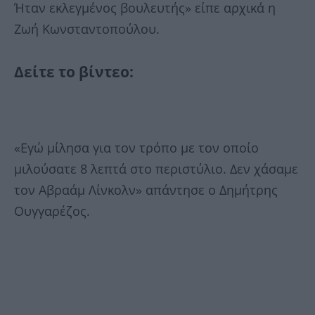
Ήταν εκλεγμένος βουλευτής» είπε αρχικά η
Ζωή Κωνσταντοπούλου.
Δείτε το βίντεο:
«Εγώ μίλησα για τον τρόπο με τον οποίο
μιλούσατε 8 λεπτά στο περιστύλιο. Δεν χάσαμε
τον Αβραάμ Λίνκολν» απάντησε ο Δημήτρης
Ουγγαρέζος.