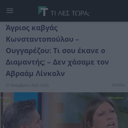
Άγριος καβγάς
Κωνσταντοπούλου –
Ουγγαρέζου: Τι σου έκανε ο
Διαμαντής; – Δεν χάσαμε τον
Αβραάμ Λίνκολν
Ελλάδα
21 Νοεμβρίου 2025 14:23