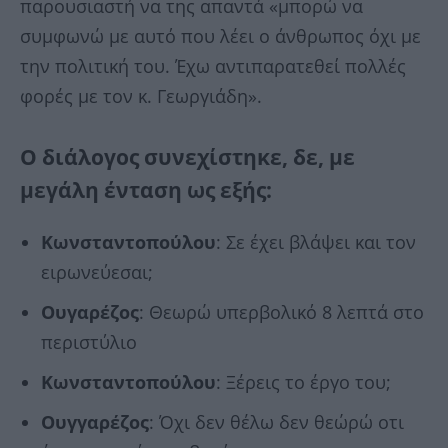
παρουσιαστή να της απαντά «μπορώ να
συμφωνώ με αυτό που λέει ο άνθρωπος όχι με
την πολιτική του. Έχω αντιπαρατεθεί πολλές
φορές με τον κ. Γεωργιάδη».
Ο διάλογος συνεχίστηκε, δε, με
μεγάλη ένταση ως εξής:
Κωνσταντοπούλου
: Σε έχει βλάψει και τον
ειρωνεύεσαι;
Ουγαρέζος
: Θεωρώ υπερβολικό 8 λεπτά στο
περιστύλιο
Κωνσταντοπούλου
: Ξέρεις το έργο του;
Ουγγαρέζος
: Όχι δεν θέλω δεν θεώρώ οτι