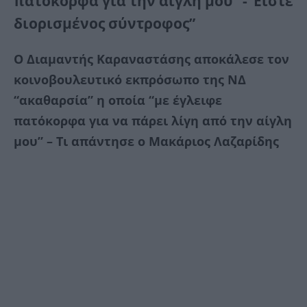
πατόκορφα για την αίγλη μου” -“Είστε
διορισμένος σύντροφος”
Ο Διαμαντής Καραναστάσης αποκάλεσε τον
κοινοβουλευτικό εκπρόσωπο της ΝΔ
“ακαθαρσία” η οποία “με έγλειφε
πατόκορφα για να πάρει λίγη από την αίγλη
μου” – Τι απάντησε ο Μακάριος Λαζαρίδης