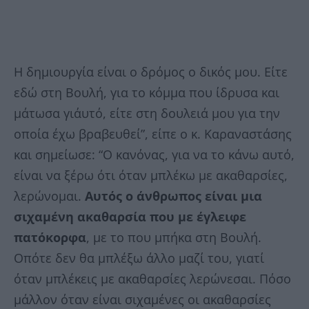
Η δημιουργία είναι ο δρόμος ο δικός μου. Είτε
εδώ στη Βουλή, για το κόμμα που ίδρυσα και
μάτωσα γι΄αυτό, είτε στη δουλειά μου για την
οποία έχω βραβευθεί”, είπε ο κ. Καραναστάσης
και σημείωσε: “Ο κανόνας, για να το κάνω αυτό,
είναι να ξέρω ότι όταν μπλέκω με ακαθαρσίες,
λερώνομαι.
Αυτός ο άνθρωπος είναι μια
σιχαμένη ακαθαρσία που με έγλειφε
πατόκορφα
, με το που μπήκα στη Βουλή.
Οπότε δεν θα μπλέξω άλλο μαζί του, γιατί
όταν μπλέκεις με ακαθαρσίες λερώνεσαι. Πόσο
μάλλον όταν είναι σιχαμένες οι ακαθαρσίες