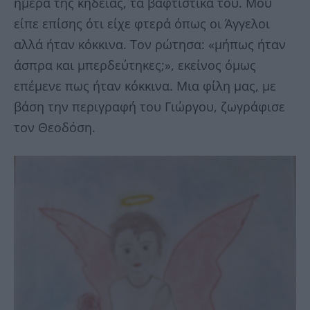
ημέρα της κηδείας, τα βαφτιστικά του. Μου
είπε επίσης ότι είχε φτερά όπως οι Άγγελοι
αλλά ήταν κόκκινα. Τον ρώτησα: «μήπως ήταν
άσπρα και μπερδεύτηκες;», εκείνος όμως
επέμενε πως ήταν κόκκινα. Μια φίλη μας, με
βάση την περιγραφή του Γιώργου, ζωγράφισε
τον Θεοδόση.