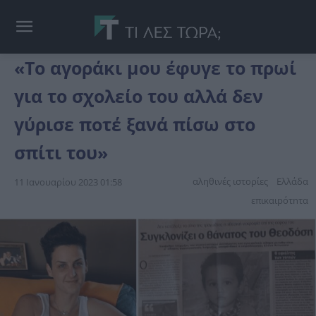
«Το αγοράκι μου έφυγε το πρωί
για το σχολείο του αλλά δεν
γύρισε ποτέ ξανά πίσω στο
σπίτι του»
αληθινές ιστορίες
Ελλάδα
11 Ιανουαρίου 2023 01:58
επικαιpότnτα