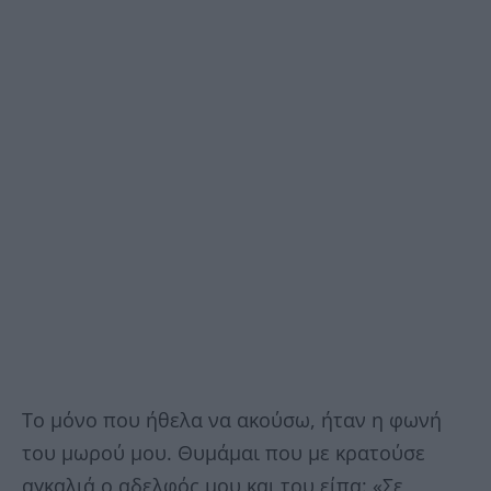
Το μόνο που ήθελα να ακούσω, ήταν η φωνή
του μωρού μου. Θυμάμαι που με κρατούσε
αγκαλιά ο αδελφός μου και του είπα: «Σε