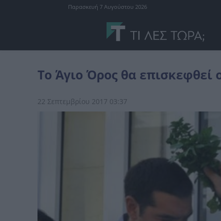
Παρασκευή 7 Αυγούστου 2026
Ελλάδα
Το Άγιο Όρος θα επισκεφθεί ο Αλέξης Τσίπρας
Το Άγιο Όρος θα επισκεφθεί 
22 Σεπτεμβρίου 2017 03:37