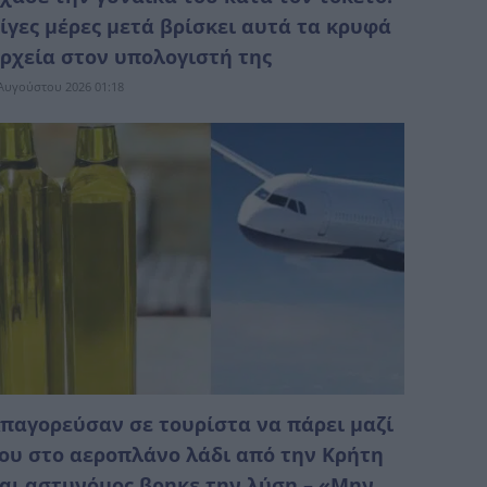
ίγες μέρες μετά βρίσκει αυτά τα κρυφά
ρχεία στον υπολογιστή της
Αυγούστου 2026 01:18
παγορεύσαν σε τουρίστα να πάρει μαζί
ου στο αεροπλάνο λάδι από την Κρήτη
αι αστυνόμος βρηκε την λύση – «Μην