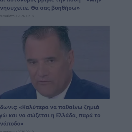
νησυχείτε. Θα σας βοηθήσω»
Αυγούστου 2026 15:18
δωνις: «Καλύτερα να παθαίνω ζημιά
γώ και να σώζεται η Ελλάδα, παρά το
νάπoδο»
Αυγούστου 2026 09:19