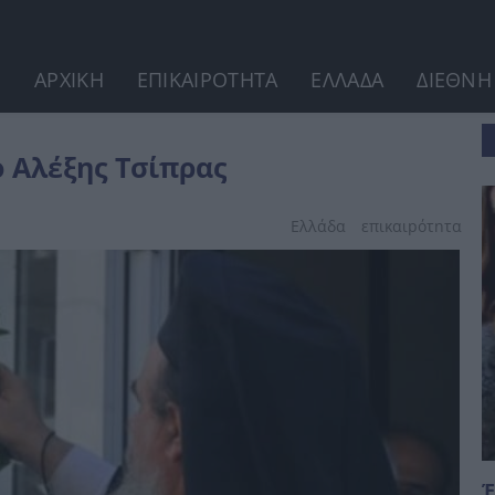
ΑΡΧΙΚΗ
ΕΠΙΚΑΙΡΟΤΗΤΑ
ΕΛΛΑΔΑ
ΔΙΕΘΝΗ
ο Αλέξης Τσίπρας
Ελλάδα
επικαιpότnτα
Έ