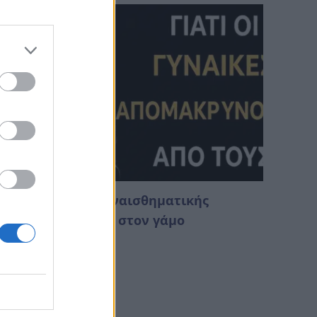
ατανόηση της συναισθηματικής
ξουθένωσης μέσα στον γάμο
Αυγούστου 2026 02:14