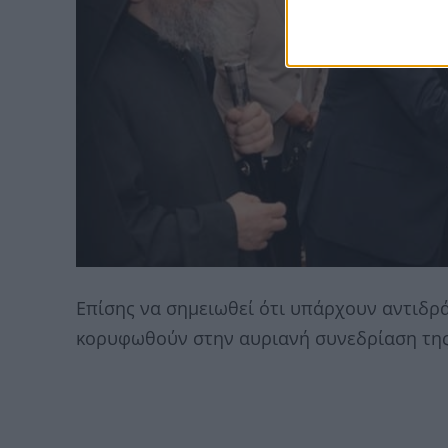
Επίσης να σημειωθεί ότι υπάρχουν αντιδρά
κορυφωθούν στην αυριανή συνεδρίαση της 