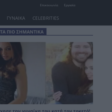
Επικοινωνία
Εργασία
ΓΥΝΑΙΚΑ
CELEBRITIES
ΤΑ ΠΙΟ ΣΗΜΑΝΤΙΚΑ
χασε την γυναίκα του κατά τον τοκετό!