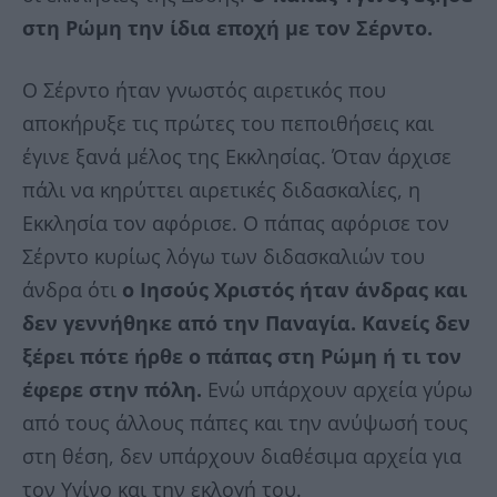
στη Ρώμη την ίδια εποχή με τον Σέρντο.
Ο Σέρντο ήταν γνωστός αιρετικός που
αποκήρυξε τις πρώτες του πεποιθήσεις και
έγινε ξανά μέλος της Εκκλησίας. Όταν άρχισε
πάλι να κηρύττει αιρετικές διδασκαλίες, η
Εκκλησία τον αφόρισε. Ο πάπας αφόρισε τον
Σέρντο κυρίως λόγω των διδασκαλιών του
άνδρα ότι
ο Ιησούς Χριστός ήταν άνδρας και
δεν γεννήθηκε από την Παναγία. Κανείς δεν
ξέρει πότε ήρθε ο πάπας στη Ρώμη ή τι τον
έφερε στην πόλη.
Ενώ υπάρχουν αρχεία γύρω
από τους άλλους πάπες και την ανύψωσή τους
στη θέση, δεν υπάρχουν διαθέσιμα αρχεία για
τον Υγίνο και την εκλογή του.