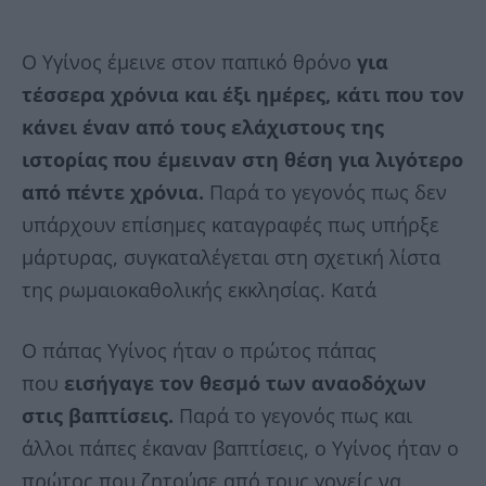
Ο Υγίνος έμεινε στον παπικό θρόνο
για
τέσσερα χρόνια και έξι ημέρες, κάτι που τον
κάνει έναν από τους ελάχιστους της
ιστορίας που έμειναν στη θέση για λιγότερο
από πέντε χρόνια.
Παρά το γεγονός πως δεν
υπάρχουν επίσημες καταγραφές πως υπήρξε
μάρτυρας, συγκαταλέγεται στη σχετική λίστα
της ρωμαιοκαθολικής εκκλησίας. Κατά
Ο πάπας Υγίνος ήταν ο πρώτος πάπας
που
εισήγαγε τον θεσμό των αναοδόχων
στις βαπτίσεις.
Παρά το γεγονός πως και
άλλοι πάπες έκαναν βαπτίσεις, ο Υγίνος ήταν ο
πρώτος που ζητούσε από τους γονείς να