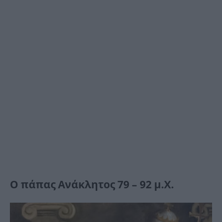
Ο πάπας Ανάκλητος 79 – 92 μ.Χ.