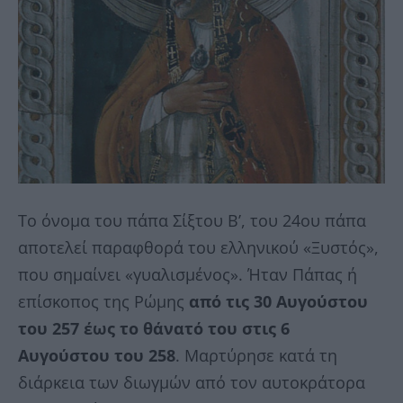
Το όνομα του πάπα Σίξτου Β’, του 24ου πάπα
αποτελεί παραφθορά του ελληνικού «Ξυστός»,
που σημαίνει «γυαλισμένος». Ήταν Πάπας ή
επίσκοπος της Ρώμης
από τις 30 Αυγούστου
του 257 έως το θάνατό του στις 6
Αυγούστου του 258
. Μαρτύρησε κατά τη
διάρκεια των διωγμών από τον αυτοκράτορα