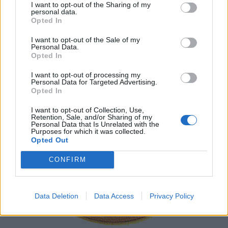
I want to opt-out of the Sharing of my
personal data.
Ο πάπας Υγίνος 136 – 140 μ.Χ.
Opted In
I want to opt-out of the Sale of my
Personal Data.
Opted In
I want to opt-out of processing my
Personal Data for Targeted Advertising.
Opted In
I want to opt-out of Collection, Use,
Retention, Sale, and/or Sharing of my
Personal Data that Is Unrelated with the
Purposes for which it was collected.
Opted Out
CONFIRM
Data Deletion
Data Access
Privacy Policy