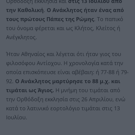
Ορθόδοξη εκκλησία και
στις 13 Ιουλίου από
την Καθολική
.
Ο Ανάκλητος ήταν ένας από
τους πρώτους Πάπες της Ρώμης
. Το παπικό
του όνομα φέρεται και ως Κλήτος, Κλείτος ή
Ανέγκλητος.
Ήταν Αθηναίος και λέγεται ότι ήταν γιος του
φιλοσόφου Αντίοχου. Η χρονολογία κατά την
οποία επισκόπευσε είναι αβέβαιη: ή 77-88 ή 79-
92.
Ο Ανάκλητος μαρτύρησε το 88 μ.χ. και
τιμάται ως Άγιος.
Η μνήμη του τιμάται από
την Ορθόδοξη εκκλησία στις 26 Απριλίου, ενώ
κατά το λατινικό εορτολόγιο τιμάται στις 13
Ιουλίου.