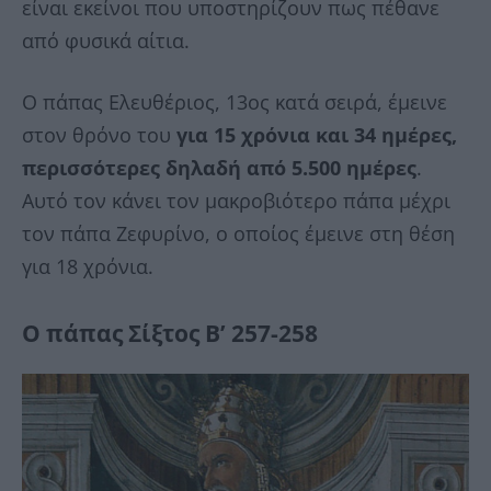
είναι εκείνοι που υποστηρίζουν πως πέθανε
από φυσικά αίτια.
Ο πάπας Ελευθέριος, 13ος κατά σειρά, έμεινε
στον θρόνο του
για 15 χρόνια και 34 ημέρες,
περισσότερες δηλαδή από 5.500 ημέρες
.
Αυτό τον κάνει τον μακροβιότερο πάπα μέχρι
τον πάπα Ζεφυρίνο, ο οποίος έμεινε στη θέση
για 18 χρόνια.
Ο πάπας Σίξτος Β’ 257-258