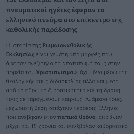
τον Ελευθέριο και τον Σίξτο Β΄ οι
πνευματικοί ηγέτες έφεραν το
ελληνικό πνεύμα στο επίκεντρο της
καθολικής παράδοσης
Η ιστορία της
Ρωμαιοκαθολικής
Εκκλησίας
είναι γεμάτη από μορφές που
άφησαν ανεξίτηλο το αποτύπωμά τους στην
πορεία του
Χριστιανισμού
, όχι μόνο μέσω της
θεολογικής τους διδασκαλίας αλλά και μέσα
από το ήθος, τη διορατικότητα και τη δράση
τους σε ταραγμένους καιρούς. Ανάμεσά τους,
ξεχωριστή θέση κατέχουν τέσσερις Έλληνες
που ανέβηκαν στον
παπικό θρόνο
, από έναν
μέχρι και 15 χρόνια και συνέβαλαν καθοριστικά