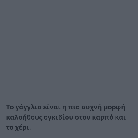
Τo γάγγλιo είναι η πιο συχνή μορφή
καλοήθους ογκιδίου στον καρπό και
το χέρι.