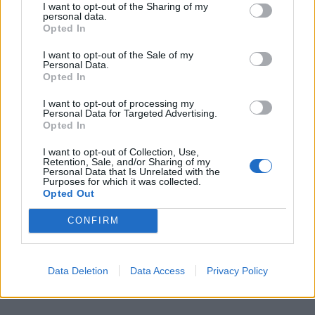
I want to opt-out of the Sharing of my
personal data.
Opted In
I want to opt-out of the Sale of my
Personal Data.
Opted In
I want to opt-out of processing my
Personal Data for Targeted Advertising.
Opted In
I want to opt-out of Collection, Use,
Retention, Sale, and/or Sharing of my
Personal Data that Is Unrelated with the
Διάγνωση και αντιμετώπιση γαγγλίων
Purposes for which it was collected.
Opted Out
Διάγνωση γαγγλίου:
CONFIRM
Data Deletion
Data Access
Privacy Policy