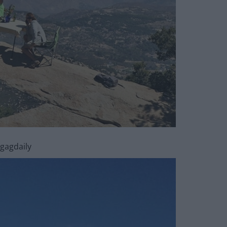
gagdaily