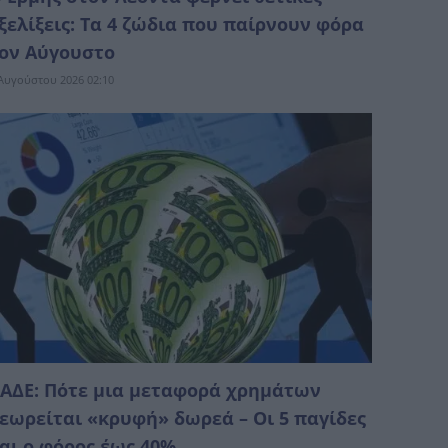
ξελίξεις: Τα 4 ζώδια που παίρνουν φόρα
ον Αύγουστο
Αυγούστου 2026 02:10
ΑΔΕ: Πότε μια μεταφορά χρημάτων
εωρείται «κρυφή» δωρεά – Οι 5 παγίδες
αι ο φόρος έως 40%