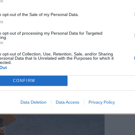
In
o opt-out of the Sale of my Personal Data.
In
to opt-out of processing my Personal Data for Targeted
ing.
In
o opt-out of Collection, Use, Retention, Sale, and/or Sharing
ersonal Data that Is Unrelated with the Purposes for which it
lected.
Out
catsmob
CONFIRM
Data Deletion
Data Access
Privacy Policy