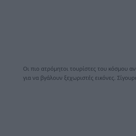
Οι πιο ατρόμητοι τουρίστες του κόσμου α
για να βγάλουν ξεχωριστές εικόνες. Σίγο