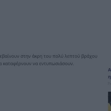
νεβαίνουν στην άκρη του πολύ λεπτού βράχου
υρα καταφέρνουν να εντυπωσιάσουν.
Α
η
7 