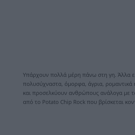
Υπάρχουν πολλά μέρη πάνω στη γη. Άλλα εί
πολυσύχναστα, όμορφα, άγρια, ρομαντικά ή
και προσελκύουν ανθρώπους ανάλογα με τα
από το Potato Chip Rock που βρίσκεται κον