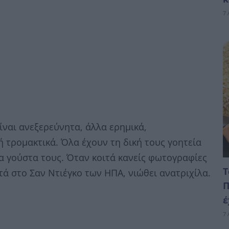
7 
ναι ανεξερεύνητα, άλλα ερημικά,
 τρομακτικά. Όλα έχουν τη δική τους γοητεία
 γούστα τους. Όταν κοιτά κανείς φωτογραφίες
Τ
τά στο Σαν Ντιέγκο των ΗΠΑ, νιώθει ανατριχίλα.
Π
έ
7 