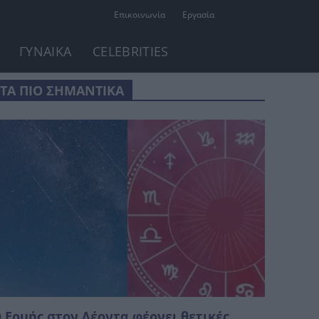
Επικοινωνία
Εργασία
ΓΥΝΑΙΚΑ
CELEBRITIES
ΤΑ ΠΙΟ ΣΗΜΑΝΤΙΚΑ
 Ερμής στον Λέοντα φέρνει θετικές