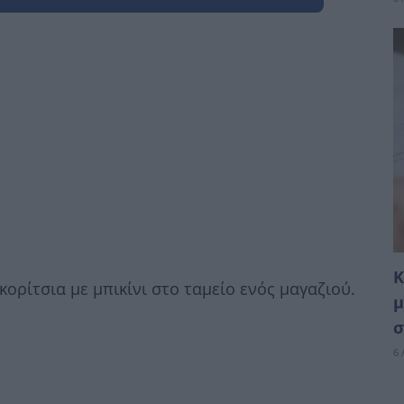
Κ
κορίτσια με μπικίνι στο ταμείο ενός μαγαζιού.
μ
σ
6 