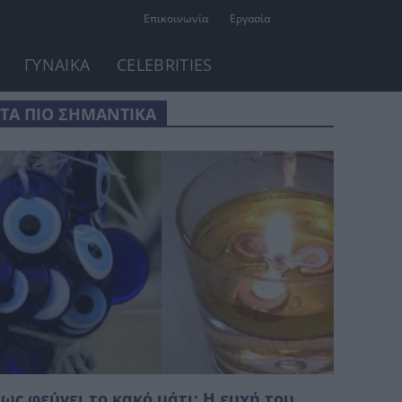
Επικοινωνία
Εργασία
ΓΥΝΑΙΚΑ
CELEBRITIES
ΤΑ ΠΙΟ ΣΗΜΑΝΤΙΚΑ
ως φεύγει το κακό μάτι: Η ευχή του