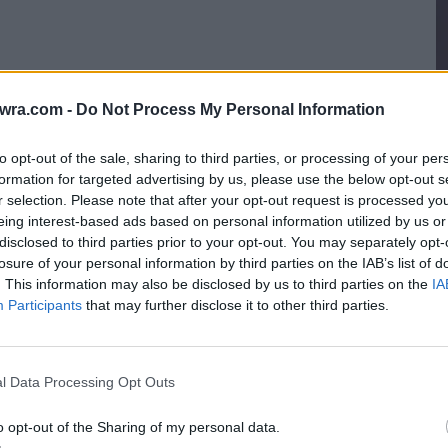
twra.com -
Do Not Process My Personal Information
to opt-out of the sale, sharing to third parties, or processing of your per
Τ
formation for targeted advertising by us, please use the below opt-out s
«
r selection. Please note that after your opt-out request is processed y
eing interest-based ads based on personal information utilized by us or
–
disclosed to third parties prior to your opt-out. You may separately opt-
6 
losure of your personal information by third parties on the IAB’s list of
. This information may also be disclosed by us to third parties on the
IA
Participants
that may further disclose it to other third parties.
l Data Processing Opt Outs
o opt-out of the Sharing of my personal data.