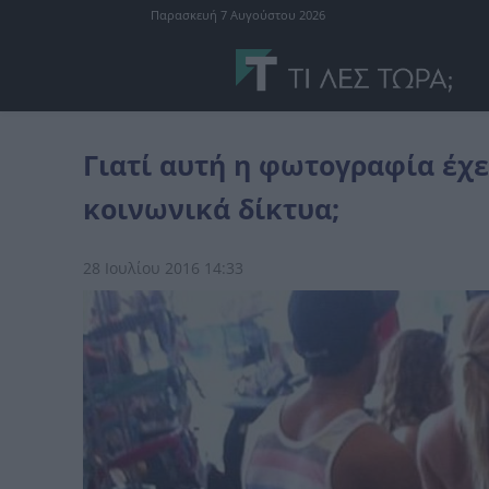
Παρασκευή 7 Αυγούστου 2026
διεθνή
Γιατί αυτή η φωτογραφία έχει προκαλέσει σάλο στα κοινω
Γιατί αυτή η φωτογραφία έχε
κοινωνικά δίκτυα;
28 Ιουλίου 2016 14:33