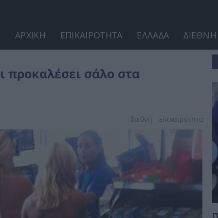
ΑΡΧΙΚΗ
ΕΠΙΚΑΙΡΟΤΗΤΑ
ΕΛΛΑΔΑ
ΔΙΕΘΝΗ
νικά δίκτυα;
ι προκαλέσει σάλο στα
διεθνή
επικαιpότnτα
Π