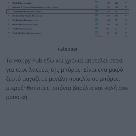
ratebeer
Το Hoppy Pub εδώ και χρόνια αποτελεί στέκι
για τους λάτρεις της μπύρας. Είναι ενα μικρό
ζεστό μαγαζί με μεγάλη ποικιλία σε μπύρες,
μικροζηθοποιιες, σπάνια βαρέλια και καλή ροκ
μουσική.