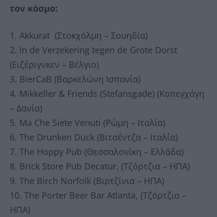
τον κόσμο:
1. Akkurat (Στοκχόλμη – Σουηδία)
2. In de Verzekering tegen de Grote Dorst
(Ειζέριγνκεν – Βέλγιο)
3. BierCaB (Βαρκελώνη Ισπανία)
4. Mikkeller & Friends (Stefansgade) (Κοπεγχάγη
– Δανία)
5. Ma Che Siete Venuti (Ρώμη – Ιταλία)
6. The Drunken Duck (Βιτσέντζα – Ιταλία)
7. The Hoppy Pub (Θεσσαλονίκη – Ελλάδα)
8. Brick Store Pub Decatur, (Τζόρτζια – ΗΠΑ)
9. The Birch Norfolk (Βιρτζίνια – ΗΠΑ)
10. The Porter Beer Bar Atlanta, (Τζόρτζια –
ΗΠΑ)