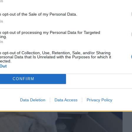
In
o opt-out of the Sale of my Personal Data.
In
to opt-out of processing my Personal Data for Targeted
ing.
In
o opt-out of Collection, Use, Retention, Sale, and/or Sharing
ersonal Data that Is Unrelated with the Purposes for which it
lected.
Out
CONFIRM
Data Deletion
Data Access
Privacy Policy