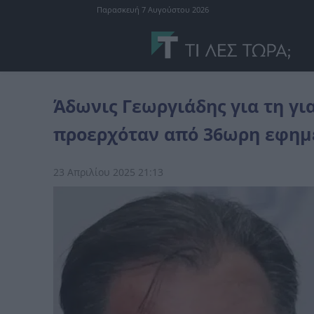
Παρασκευή 7 Αυγούστου 2026
Ελλάδα
Άδωνις Γεωργιάδης για τη γιατρό στην Πάτρα: «Ψευδές ό
Άδωνις Γεωργιάδης για τη γι
προερχόταν από 36ωρη εφημ
23 Απριλίου 2025 21:13