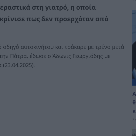
εραστικά στη γιατρό, η οποία
υκρίνισε πως δεν προερχόταν από
ρό οδηγό αυτοκινήτου και τράκαρε με τρένο μετά
στην Πάτρα, έδωσε ο Άδωνις Γεωργιάδης με
(23.04.2025).
Α
θ
κ
7 