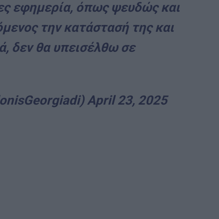
ες εφημερία, όπως ψευδώς και
μενος την κατάστασή της και
, δεν θα υπεισέλθω σε
onisGeorgiadi)
April 23, 2025