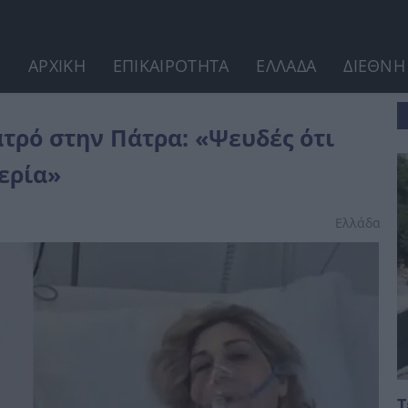
ΑΡΧΙΚΗ
ΕΠΙΚΑΙΡΟΤΗΤΑ
ΕΛΛΑΔΑ
ΔΙΕΘΝΗ
τι προερχόταν από 36ωρη...
ατρό στην Πάτρα: «Ψευδές ότι
ερία»
Ελλάδα
Τ