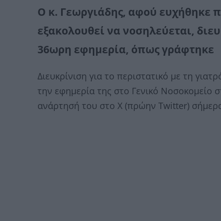
Ο κ. Γεωργιάδης, αφού ευχήθηκε π
εξακολουθεί να νοσηλεύεται, διε
36ωρη εφημερία, όπως γράφτηκε
Διευκρίνιση για το περιστατικό με τη γιατ
την εφημερία της στο Γενικό Νοσοκομείο 
ανάρτησή του στο Χ (πρώην Twitter) σήμερα 