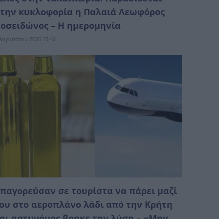
την κυκλοφορία η Παλαιά Λεωφόρος
οσειδώνος – Η ημερομηνία
Αυγούστου 2026 15:42
παγορεύσαν σε τουρίστα να πάρει μαζί
ου στο αεροπλάνο λάδι από την Κρήτη
αι αστυνόμος βρηκε την λύση – «Μην