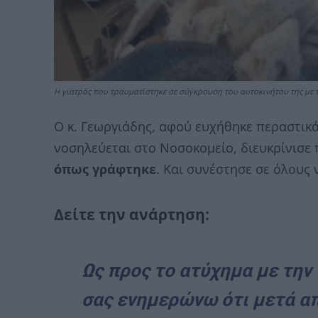
Η γιατρός που τραυματίστηκε σε σύγκρουση του αυτοκινήτου της με 
Ο κ. Γεωργιάδης, αφού ευχήθηκε περαστικά
νοσηλεύεται στο Νοσοκομείο, διευκρίνισε
όπως γράφτηκε
. Και συνέστησε σε όλους 
Δείτε την ανάρτηση:
Ως προς το ατύχημα με την 
σας ενημερώνω ότι μετά απ