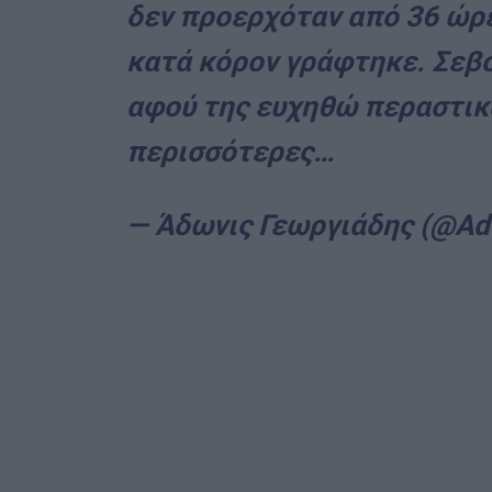
δεν προερχόταν από 36 ώρ
κατά κόρον γράφτηκε. Σεβό
αφού της ευχηθώ περαστικά
περισσότερες…
— Άδωνις Γεωργιάδης (@Ad