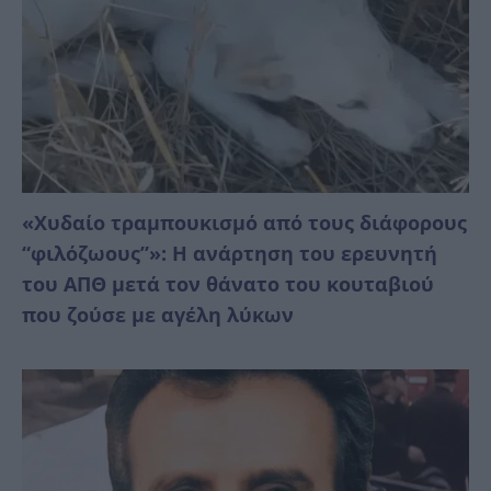
«Χυδαίο τραμπουκισμό από τους διάφορους
“φιλόζωους”»: Η ανάρτηση του ερευνητή
του ΑΠΘ μετά τον θάνατο του κουταβιού
που ζούσε με αγέλη λύκων