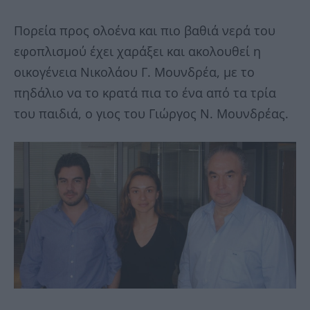
Πορεία προς ολοένα και πιο βαθιά νερά του
εφοπλισμού έχει χαράξει και ακολουθεί η
οικογένεια Νικολάου Γ. Μουνδρέα, με το
πηδάλιο να το κρατά πια το ένα από τα τρία
του παιδιά, ο γιος του Γιώργος Ν. Μουνδρέας.