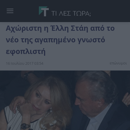
Αχώριστη η Έλλη Στάη από το
νέο της αγαπημένο γνωστό
εφοπλιστή
επώνυμοι
16 Ιουλίου 2017 03:54