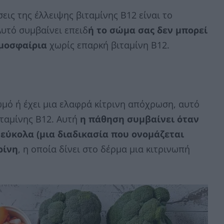
εις της έλλειψης βιταμίνης Β12 είναι το
υτό συμβαίνει επειδ
ή το σώμα σας δεν μπορεί
ιμοσφαίρια
χωρίς επαρκή βιταμίνη Β12.
μό ή έχει μια ελαφρά κίτρινη απόχρωση, αυτό
ταμίνης Β12. Αυτή
η πάθηση συμβαίνει όταν
εύκολα (μια διαδικασία που ονομάζεται
ρίνη
, η οποία δίνει στο δέρμα μια κιτρινωπή