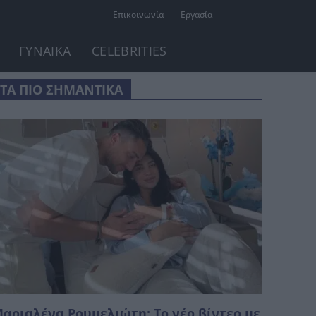
Επικοινωνία
Εργασία
ΓΥΝΑΙΚΑ
CELEBRITIES
ΤΑ ΠΙΟ ΣΗΜΑΝΤΙΚΑ
αριαλένα Ρουμελιώτη: Το νέο βίντεο με