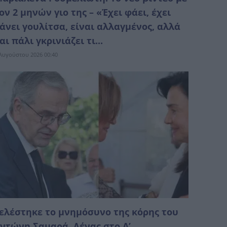
ον 2 μηνών γιο της – «Έχει φάει, έχει
άνει γουλίτσα, είναι αλλαγμένος, αλλά
αι πάλι γκρινιάζει τι...
Αυγούστου 2026 00:40
ελέστηκε το μνημόσυνο της κόρης του
ντώνη Σαμαρά, Λένας στο Α’