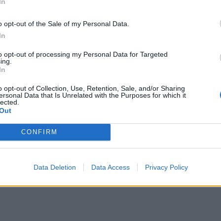
In
o opt-out of the Sale of my Personal Data.
In
to opt-out of processing my Personal Data for Targeted
ing.
In
o opt-out of Collection, Use, Retention, Sale, and/or Sharing
ersonal Data that Is Unrelated with the Purposes for which it
lected.
Out
CONFIRM
Data Deletion
Data Access
Privacy Policy