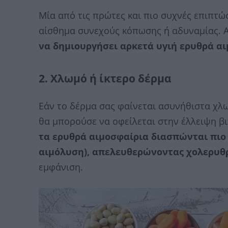
Μία από τις πρώτες και πιο συχνές επιπτώσ
αίσθημα συνεχούς κόπωσης ή αδυναμίας. Α
να δημιουργήσει αρκετά υγιή ερυθρά α
2. Χλωμό ή ίκτερο δέρμα
Εάν το δέρμα σας φαίνεται ασυνήθιστα χλω
θα μπορούσε να οφείλεται στην έλλειψη βι
τα ερυθρά αιμοσφαίρια διασπώνται πιο 
αιμόλυση), απελευθερώνοντας χολερυθ
εμφάνιση.