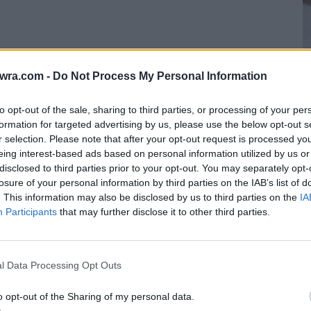
twra.com -
Do Not Process My Personal Information
to opt-out of the sale, sharing to third parties, or processing of your per
formation for targeted advertising by us, please use the below opt-out s
r selection. Please note that after your opt-out request is processed y
eing interest-based ads based on personal information utilized by us or
disclosed to third parties prior to your opt-out. You may separately opt-
Κ
losure of your personal information by third parties on the IAB’s list of
μ
. This information may also be disclosed by us to third parties on the
IA
Participants
that may further disclose it to other third parties.
σ
7 
l Data Processing Opt Outs
o opt-out of the Sharing of my personal data.