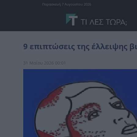
Παρασκευή 7 Αυγούστου 2026
διάφορα
9 επιπτώσεις της έλλειψης βιταμίνης Β12
9 επιπτώσεις της έλλειψης β
31 Μαΐου 2026 00:01