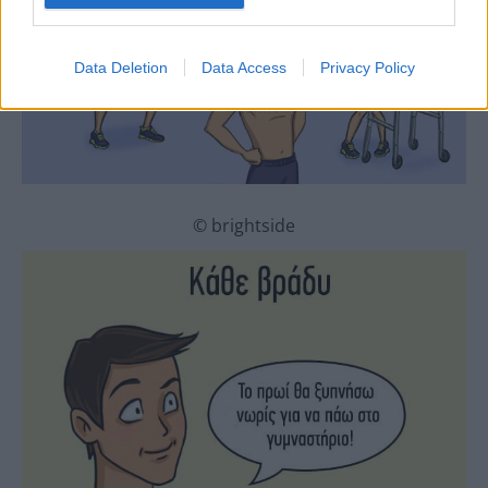
Data Deletion
Data Access
Privacy Policy
© brightside