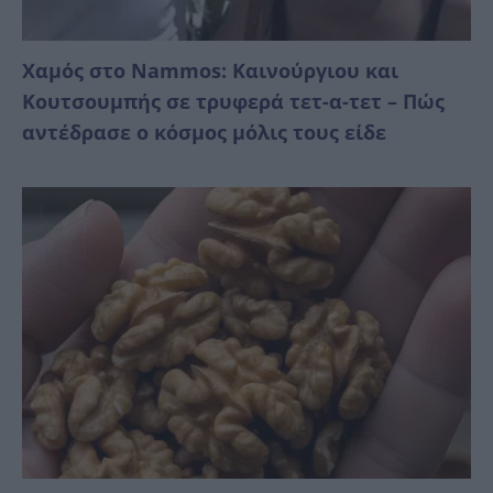
Χαμός στο Nammos: Καινούργιου και
Κουτσουμπής σε τρυφερά τετ-α-τετ – Πώς
αντέδρασε ο κόσμος μόλις τους είδε