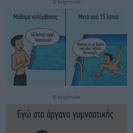
© brightside
© brightside