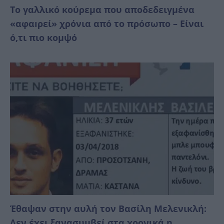
Το γαλλικό κούρεμα που αποδεδειγμένα
«αφαıρεί» χρόνια από το πρόσωπο – Είναι
ό,τι πιο κομψό
Έθαψαν στην αυλή τον Βασίλη Μελενικλή:
Δεν έχει ξανασυμβεί στα χρονικά η