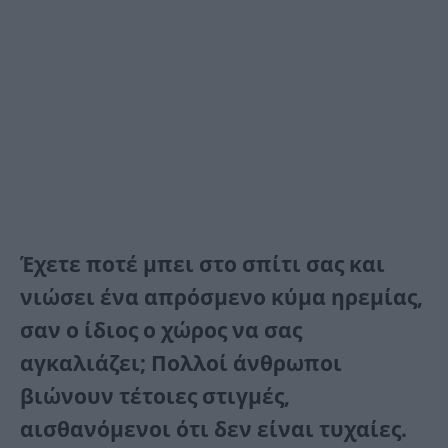
Έχετε ποτέ μπει στο σπίτι σας και
νιώσει ένα απρόσμενο κύμα ηρεμίας,
σαν ο ίδιος ο χώρος να σας
αγκαλιάζει; Πολλοί άνθρωποι
βιώνουν τέτοιες στιγμές,
αισθανόμενοι ότι δεν είναι τυχαίες.