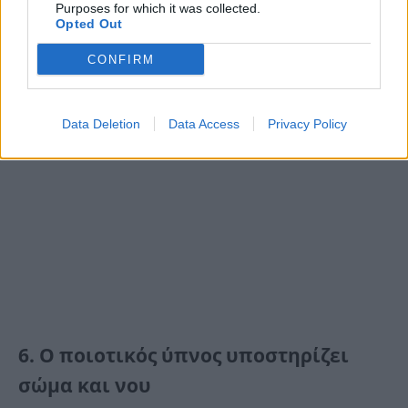
Purposes for which it was collected.
Opted Out
CONFIRM
Data Deletion
Data Access
Privacy Policy
6. Ο ποιοτικός ύπνος υποστηρίζει
σώμα και νου