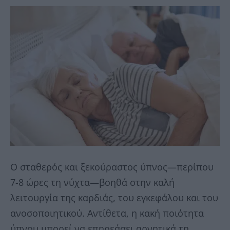
Ο σταθερός και ξεκούραστος ύπνος—περίπου
7-8 ώρες τη νύχτα—βοηθά στην καλή
λειτουργία της καρδιάς, του εγκεφάλου και του
ανοσοποιητικού. Αντίθετα, η κακή ποιότητα
ύπνου μπορεί να επηρεάσει αρνητικά τη