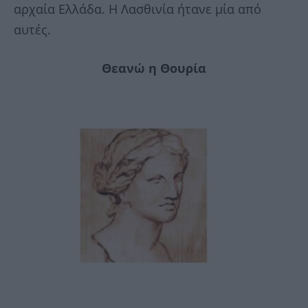
αρχαία Ελλάδα. Η Λασθινία ήτανε µία από
αυτές.
Θεανώ η Θουρία