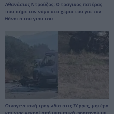
Αθανάσιος Ντρούζος: Ο τραγικός πατέρας
που πήρε τον νόμο στα χέρια του για τον
θάνατο του γιου του
Οικογενειακή τραγωδία στις Σέρρες, μητέρα
και γιος νεκροί από μετωπική φορτηγού με