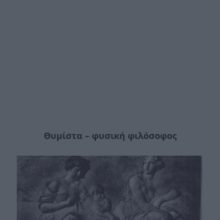
Θυµίστα – φυσική φιλόσοφος