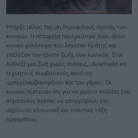
Υπήρξε µέλος της µη δηµοφιλούς σχολής των
κυνικών. H Ιππαρχία παντρεύτηκε έναν άλλο
κυνικό φιλόσοφο που λεγόταν Κράτης και
επέλεξαν τον τρόπο ζωής των κυνικών. Έτσι
διάλεξε µια ζωή χωρίς ανέσεις, ιδιοκτησία και
τεχνητούς συµβατικούς κανόνες,
υµπεριλαµβανοµένου και του γάµου. Οι
κυνικοί πίστευαν ότι για να γίνουν πολίτες του
σύµπαντος πρέπει να απορρίψουν την
ισχύουσα κοινωνική και πολιτική τάξη
πραγµάτων.