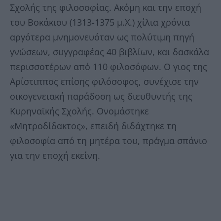
Σχολής της φιλοσοφίας. Ακόµη και την εποχή
του Βοκάκιου (1313-1375 µ.Χ.) χίλια χρόνια
αργότερα µνηµονευόταν ως πολύτιµη πηγή
γνώσεων, συγγραφέας 40 βιβλίων, και δασκάλα
περισσοτέρων από 110 φιλοσόφων. Ο γιος της
Αρίστιππος επίσης φιλόσοφος, συνέχισε την
οικογενειακή παράδοση ως διευθυντής της
Κυρηναϊκής Σχολής. Ονοµάστηκε
«Μητροδίδακτος», επειδή διδάχτηκε τη
φιλοσοφία από τη µητέρα του, πράγµα σπάνιο
για την εποχή εκείνη.