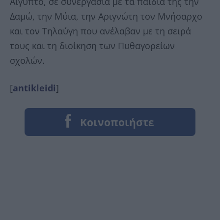
Αίγυπτο, σε συνεργασία με τα παιδιά της την
Δαμώ, την Μύια, την Αριγνώτη τον Μνήσαρχο
και τον Τηλαύγη που ανέλαβαν με τη σειρά
τους και τη διοίκηση των Πυθαγορείων
σχολών.
[
antikleidi
]