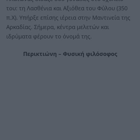
του: τη Λασθένια και Αξιόθεα του Φύλου (350
π.Χ). Υπήρξε επίσης ιέρεια στην Μαντινεία της
Αρκαδίας. Σήµερα, κέντρα µελετών και
ιδρύµατα φέρουν το όνοµά της.
Περικτιώνη – Φυσική φιλόσοφος