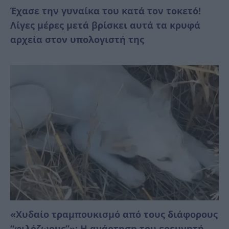
Έχασε την γυναίκα του κατά τον τοκετό!
Λίγες μέρες μετά βρίσκει αυτά τα κρυφά
αρχεία στον υπολογιστή της
«Χυδαίο τραμπουκισμό από τους διάφορους
“φιλόζωους”»: Η ανάρτηση του ερευνητή