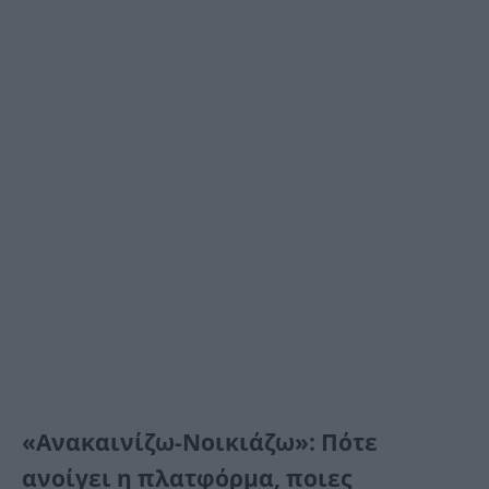
«Ανακαινίζω-Νοικιάζω»: Πότε
ανοίγει η πλατφόρμα, ποιες