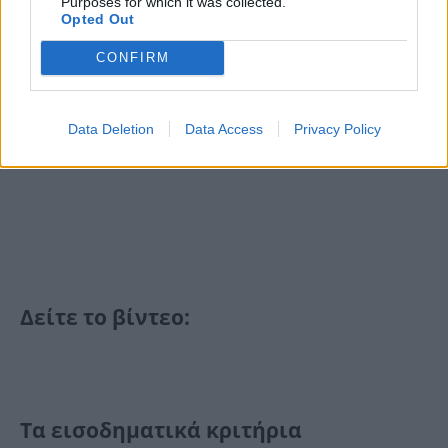
Purposes for which it was collected.
Opted Out
CONFIRM
Data Deletion
Data Access
Privacy Policy
Δείτε το βίντεο:
Τα εισοδηματικά κριτήρια