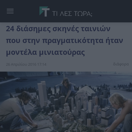
24 διάσημες σκηνές ταινιών
που στην πραγματικότητα ήταν
μοντέλα μινιατούρας
διάφορα
26 Απριλίου 2016 17:14