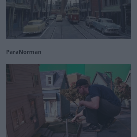
ParaNorman