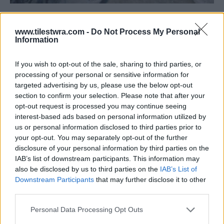
www.tilestwra.com -
Do Not Process My Personal
Information
If you wish to opt-out of the sale, sharing to third parties, or
processing of your personal or sensitive information for
targeted advertising by us, please use the below opt-out
section to confirm your selection. Please note that after your
opt-out request is processed you may continue seeing
interest-based ads based on personal information utilized by
us or personal information disclosed to third parties prior to
your opt-out. You may separately opt-out of the further
disclosure of your personal information by third parties on the
IAB’s list of downstream participants. This information may
also be disclosed by us to third parties on the
IAB’s List of
Downstream Participants
that may further disclose it to other
third parties.
Personal Data Processing Opt Outs