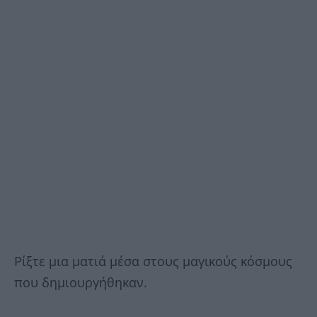
Ρίξτε μια ματιά μέσα στους μαγικούς κόσμους
που δημιουργήθηκαν.