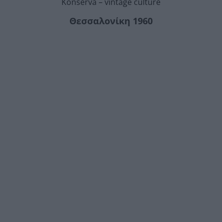
Konserva – vintage culture
Θεσσαλονίκη 1960