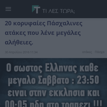
20 κορυφαίες Πάσχαλινες
ατάκες που λένε μεγάλες
αλήθειες.
ατάκες
Πάσχα
30 Απριλίου 2016 11:34