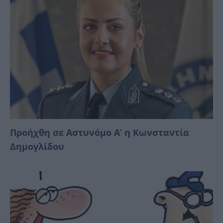
Προήχθη σε Αστυνόμο Α’ η Κωνσταντία
Δημογλίδου