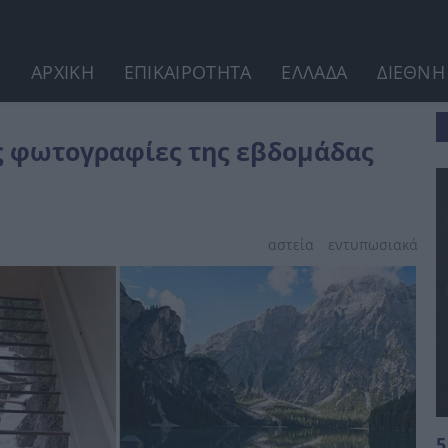
ΑΡΧΙΚΗ
ΕΠΙΚΑΙΡΟΤΗΤΑ
ΕΛΛΑΔΑ
ΔΙΕΘΝΗ
ας που μας πέρασε
ες φωτογραφίες της εβδομάδας
αστεία
εντυπωσιακά
5