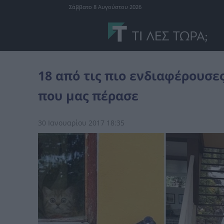
Σάββατο 8 Αυγούστου 2026
αστεία
18 από τις πιο ενδιαφέρουσες φωτογραφίες της εβδομάδ
18 από τις πιο ενδιαφέρουσ
που μας πέρασε
30 Ιανουαρίου 2017 18:35