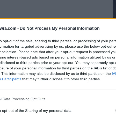
twra.com -
Do Not Process My Personal Information
to opt-out of the sale, sharing to third parties, or processing of your per
formation for targeted advertising by us, please use the below opt-out s
Μ
r selection. Please note that after your opt-out request is processed y
eing interest-based ads based on personal information utilized by us or
Μ
disclosed to third parties prior to your opt-out. You may separately opt-
–
losure of your personal information by third parties on the IAB’s list of
8 
. This information may also be disclosed by us to third parties on the
IA
Participants
that may further disclose it to other third parties.
l Data Processing Opt Outs
o opt-out of the Sharing of my personal data.