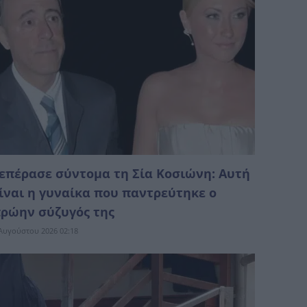
επέρασε σύντομα τη Σία Κοσιώνη: Αυτή
ίναι η γυναίκα που παντρεύτηκε ο
ρώην σύζυγός της
Αυγούστου 2026 02:18