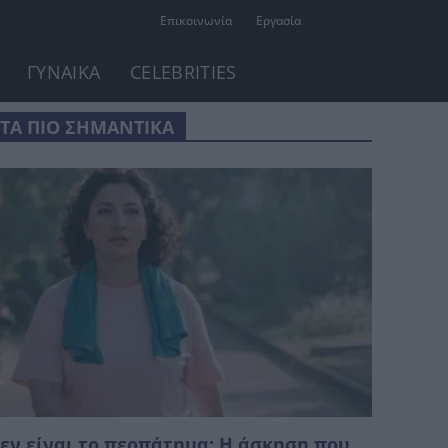
Επικοινωνία
Εργασία
ΓΥΝΑΙΚΑ
CELEBRITIES
ΤΑ ΠΙΟ ΣΗΜΑΝΤΙΚΑ
εν είναι το περπάτημα: Η άσκηση που,