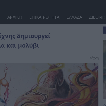
ΑΡΧΙΚΗ
ΕΠΙΚΑΙΡΟΤΗΤΑ
ΕΛΛΑΔΑ
ΔΙΕΘΝΗ
ματα με ακουαρέλα και μολύβι
έχνης δημιουργεί
α και μολύβι
τέχνη
Δ