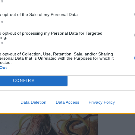
In
o opt-out of the Sale of my Personal Data.
In
to opt-out of processing my Personal Data for Targeted
ing.
In
o opt-out of Collection, Use, Retention, Sale, and/or Sharing
ersonal Data that Is Unrelated with the Purposes for which it
lected.
Out
CONFIRM
Data Deletion
Data Access
Privacy Policy