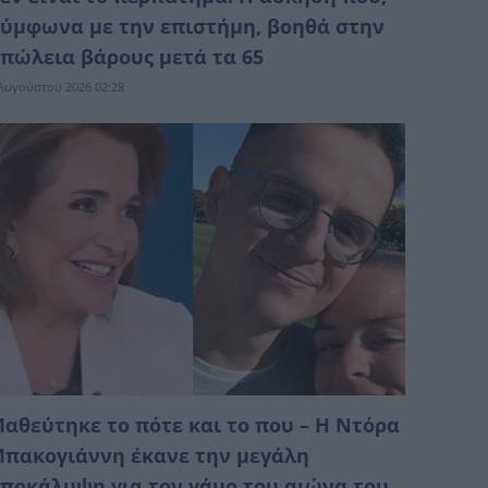
ύμφωνα με την επιστήμη, βοηθά στην
πώλεια βάρους μετά τα 65
Αυγούστου 2026 02:28
αθεύτηκε το πότε και το που – Η Ντόρα
πακογιάννη έκανε την μεγάλη
ποκάλυψη για τον γάμο του αιώνα του