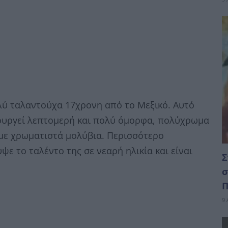
πολύ ταλαντούχα 17χρονη από το Μεξικό. Αυτό
μιουργεί λεπτομερή και πολύ όμορφα, πολύχρωμα
με χρωματιστά μολύβια. Περισσότερο
ε το ταλέντο της σε νεαρή ηλικία και είναι
Σ
σ
Π
9 