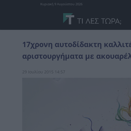
Κυριακή 9 Αυγούστου 2026
τέχνη
17χρονη αυτοδίδακτη καλλιτέχνης δημιουργεί αριστουργή
17χρονη αυτοδίδακτη καλλιτ
αριστουργήματα με ακουαρέλ
29 Ιουλίου 2015 14:57