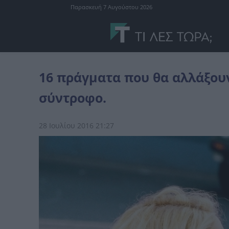
Παρασκευή 7 Αυγούστου 2026
σχέσεις
16 πράγματα που θα αλλάξουν όταν συναντήσετε τον ιδ
16 πράγματα που θα αλλάξου
σύντροφο.
28 Ιουλίου 2016 21:27