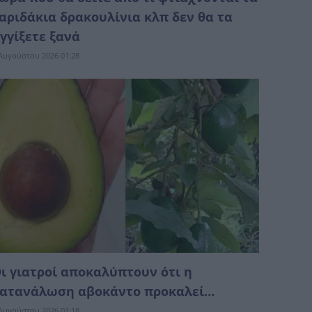
αριδάκια δρακουλίνια κλπ δεν θα τα
γγίξετε ξανά
Αυγούστου 2026 01:28
ι γιατροί αποκαλύπτουν ότι η
ατανάλωση αβοκάντο προκαλεί…
Αυγούστου 2026 01:18