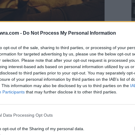
twra.com -
Do Not Process My Personal Information
to opt-out of the sale, sharing to third parties, or processing of your per
formation for targeted advertising by us, please use the below opt-out s
Ε
r selection. Please note that after your opt-out request is processed y
eing interest-based ads based on personal information utilized by us or
Μ
disclosed to third parties prior to your opt-out. You may separately opt-
σ
losure of your personal information by third parties on the IAB’s list of
7 
. This information may also be disclosed by us to third parties on the
IA
Participants
that may further disclose it to other third parties.
l Data Processing Opt Outs
o opt-out of the Sharing of my personal data.