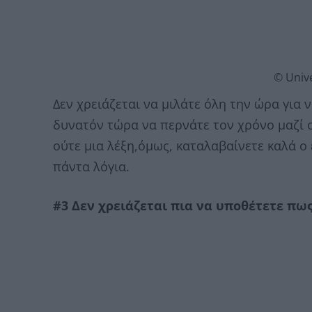
© Unive
Δεν χρειάζεται να μιλάτε όλη την ώρα για ν
δυνατόν τώρα να περνάτε τον χρόνο μαζί σ
ούτε μια λέξη,όμως, καταλαβαίνετε καλά ο 
πάντα λόγια.
#3 Δεν χρειάζεται πια να υποθέτετε πω