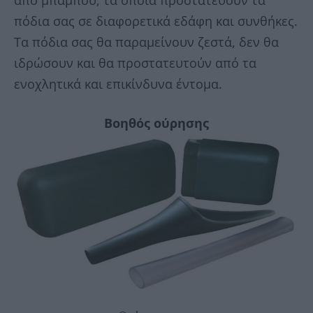
από μπαμπού, τα οποία προστατεύουν τα
πόδια σας σε διαφορετικά εδάφη και συνθήκες.
Τα πόδια σας θα παραμείνουν ζεστά, δεν θα
ιδρώσουν και θα προστατευτούν από τα
ενοχλητικά και επικίνδυνα έντομα.
Βοηθός ούρησης