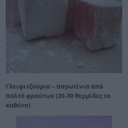
Γλειφιτζούρια – παγωτίνια από
πολτό φρούτων (20-30 θερμίδες το
καθένα)