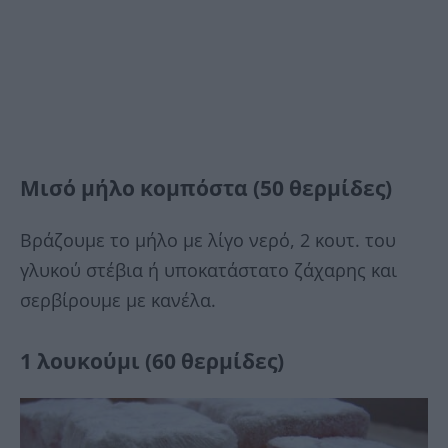
Μισό μήλο κομπόστα (50 θερμίδες)
Βράζουμε το μήλο με λίγο νερό, 2 κουτ. του
γλυκού στέβια ή υποκατάστατο ζάχαρης και
σερβίρουμε με κανέλα.
1 λουκούμι (60 θερμίδες)