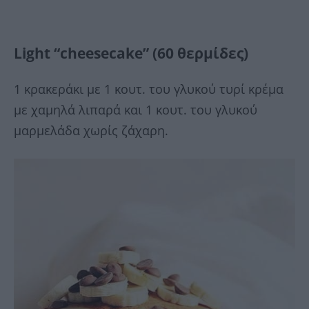
Light “cheesecake” (60 θερμίδες)
1 κρακεράκι με 1 κουτ. του γλυκού τυρί κρέμα
με χαμηλά λιπαρά και 1 κουτ. του γλυκού
μαρμελάδα χωρίς ζάχαρη.