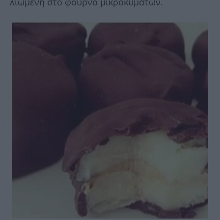
λιωμένη στο φούρνο μικροκυμάτων.