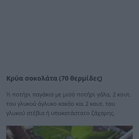
Κρύα σοκολάτα (70 θερμίδες)
½ ποτήρι παγάκια με μισό ποτήρι γάλα, 2 κουτ.
του γλυκού άγλυκο κακάο και 2 κουτ. του
γλυκού στέβια ή υποκατάστατο ζάχαρης.