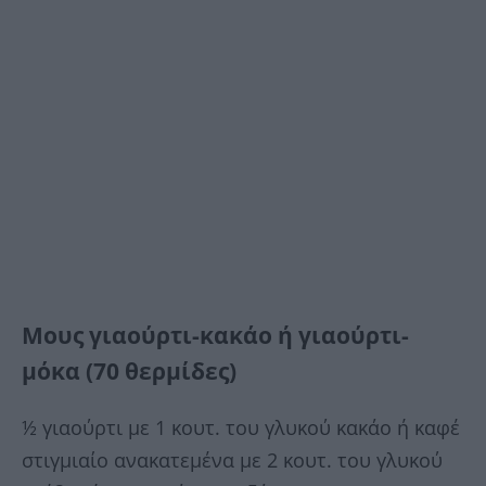
Μους γιαούρτι-κακάο ή γιαούρτι-
μόκα (70 θερμίδες)
½ γιαούρτι με 1 κουτ. του γλυκού κακάο ή καφέ
στιγμιαίο ανακατεμένα με 2 κουτ. του γλυκού