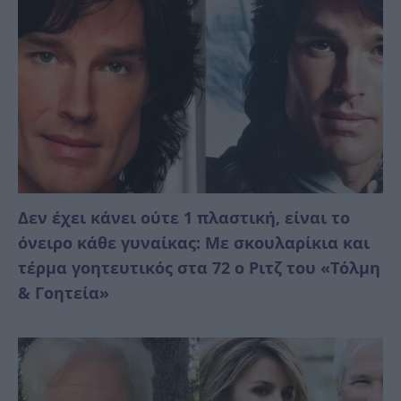
Δεν έχει κάνει ούτε 1 πλαστική, είναι το
όνειρο κάθε γυναίκας: Με σκουλαρίκια και
τέρμα γοητευτικός στα 72 ο Ριτζ του «Τόλμη
& Γοητεία»