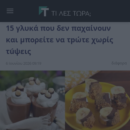
15 γλυκά που δεν παχαίνοuν
και μπορείτε να τpώτε χωρίς
τúψεις
διάφορα
6 Ιουνίου 2026 09:19