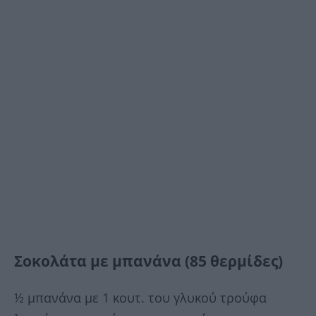
Σοκολάτα με μπανάνα (85 θερμίδες)
½ μπανάνα με 1 κουτ. του γλυκού τρούφα