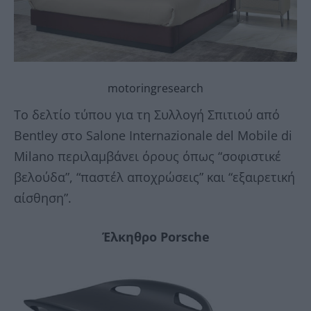
motoringresearch
Το δελτίο τύπου για τη Συλλογή Σπιτιού από
Bentley στο Salone Internazionale del Mobile di
Milano περιλαμβάνει όρους όπως “σοφιστικέ
βελούδα”, “παστέλ αποχρώσεις” και “εξαιρετική
αίσθηση”.
Έλκηθρο Porsche