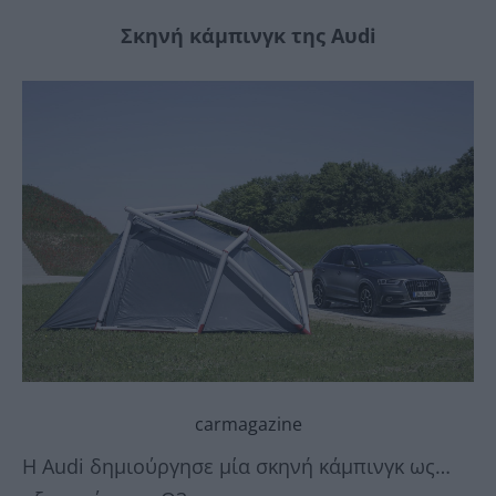
Σκηνή κάμπινγκ της Αυdi
carmagazine
Η Audi δημιούργησε μία σκηνή κάμπινγκ ως…