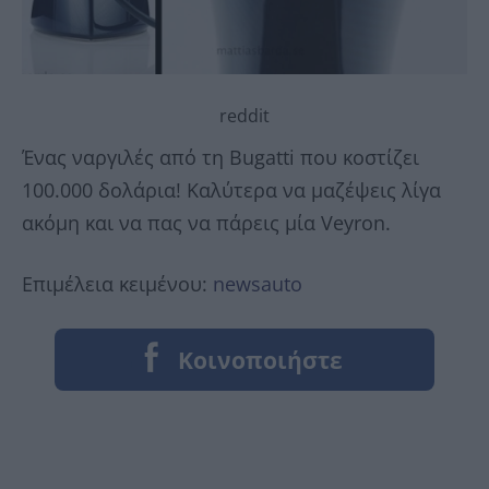
reddit
Ένας ναργιλές από τη Bugatti που κοστίζει
100.000 δολάρια! Καλύτερα να μαζέψεις λίγα
ακόμη και να πας να πάρεις μία Veyron.
Επιμέλεια κειμένου:
newsauto