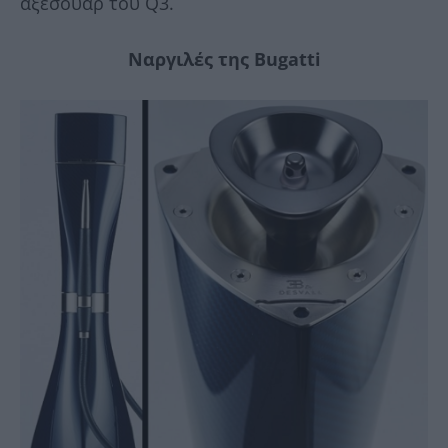
αξεσουάρ του Q3.
Ναργιλές της Bugatti