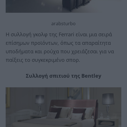
arabsturbo
Η συλλογή γκολφ της Ferrari είναι μια σειρά
επίσημων προϊόντων, όπως τα απαραίτητα
υποδήματα και ρούχα που χρειάζεσαι για να
παίξεις το συγκεκριμένο σπορ.
Συλλογή σπιτιού της Bentley