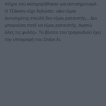
στίχοι του κατηγορήθηκαν για αντισημιτισμό.
Ο Τζάκσον είχε δηλώσει: «Δεν είμαι
αντισημίτης επειδή δεν είμαι ρατσιστής… Δεν
μπορούσα ποτέ να είμαι ρατσιστής. Αγαπώ
όλες τις φυλές». To βίντεο του τραγουδιού έχει
την υπογραφή του Σπάικ Λι.