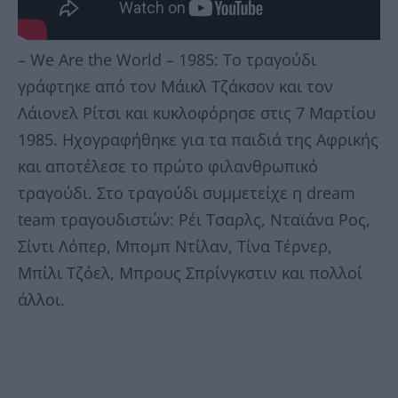
– We Are the World – 1985: To τραγούδι
γράφτηκε από τον Μάικλ Τζάκσον και τον
Λάιονελ Ρίτσι και κυκλοφόρησε στις 7 Μαρτίου
1985. Ηχογραφήθηκε για τα παιδιά της Αφρικής
και αποτέλεσε το πρώτο φιλανθρωπικό
τραγούδι. Στο τραγούδι συμμετείχε η dream
team τραγουδιστών: Ρέι Τσαρλς, Νταϊάνα Ρος,
Σίντι Λόπερ, Μπομπ Ντίλαν, Τίνα Τέρνερ,
Μπίλι Τζόελ, Μπρους Σπρίνγκστιν και πολλοί
άλλοι.