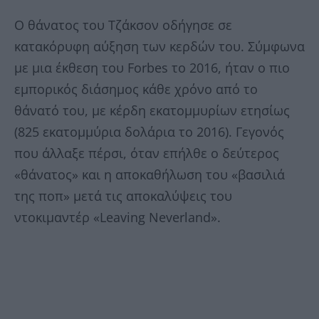
Ο θάνατος του Τζάκσον οδήγησε σε
κατακόρυφη αύξηση των κερδών του. Σύμφωνα
με μια έκθεση του Forbes το 2016, ήταν ο πιο
εμπορικός διάσημος κάθε χρόνο από το
θάνατό του, με κέρδη εκατομμυρίων ετησίως
(825 εκατομμύρια δολάρια το 2016). Γεγονός
που άλλαξε πέρσι, όταν επήλθε ο δεύτερος
«θάνατος» και η αποκαθήλωση του «βασιλιά
της ποπ» μετά τις αποκαλύψεις του
ντοκιμαντέρ «Leaving Neverland».