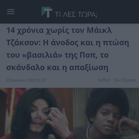
14 χρόνια χωρίς τον Μάικλ
Τζάκσον: Η άνοδος και η πτώση
του «βασιλιά» της Ποπ, το
σκάνδαλο και η απαξίωση
διεθνή
Σαν Σήμερα
25 Ιουνίου 2023 01:37