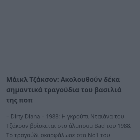
Μάικλ Τζάκσον: Ακολουθούν δέκα
σημαντικά τραγούδια του βασιλιά
της ποπ
– Dirty Diana – 1988: H γκρούπι Νταϊάνα του
Τζάκσον βρίσκεται στο άλμπουμ Bad του 1988.
Το τραγούδι σκαρφάλωσε στο No1 του