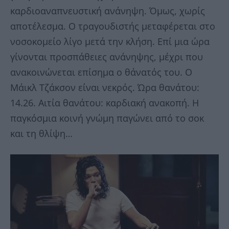
καρδιοαναπνευστική ανάνηψη. Όμως, χωρίς
αποτέλεσμα. Ο τραγουδιστής μεταφέρεται στο
νοσοκομείο λίγο μετά την κλήση. Επί μια ώρα
γίνονται προσπάθειες ανάνηψης, μέχρι που
ανακοινώνεται επίσημα ο θάνατός του. Ο
Μάικλ Τζάκσον είναι νεκρός. Ώρα θανάτου:
14.26. Αιτία θανάτου: καρδιακή ανακοπή. Η
παγκόσμια κοινή γνώμη παγώνει από το σοκ
και τη θλίψη…