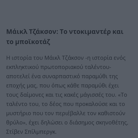
Μάικλ Τζάκσον: Το ντοκιμαντέρ και
το μποϊκοτάζ
Η ιστορία του Μάικλ Τζάκσον -η ιστορία ενός
εκπληκτικού πρωτοποριακού ταλέντου-
αποτελεί ένα συναρπαστικό παραμύθι της
εποχής μας, που όπως κάθε παραμύθι έχει
τους δαίμονες και τις κακές μάγισσές του. «Το
ταλέντο του, το δέος που προκαλούσε και το
μυστήριο που τον περιέβαλλε τον καθιστούν
θρύλο», έχει δηλώσει ο διάσημος σκηνοθέτης,
Στίβεν Σπίλμπεργκ.