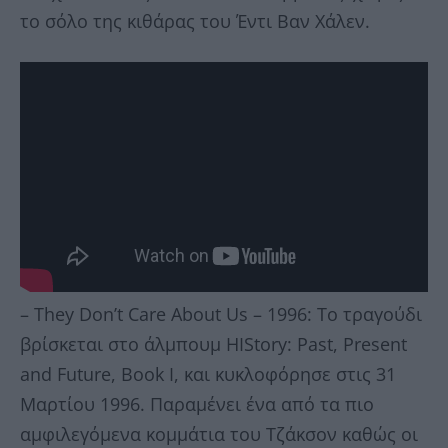
το σόλο της κιθάρας του Έντι Βαν Χάλεν.
– Τhey Don’t Care About Us – 1996: Το τραγούδι
βρίσκεται στο άλμπουμ HIStory: Past, Present
and Future, Book I, και κυκλοφόρησε στις 31
Μαρτίου 1996. Παραμένει ένα από τα πιο
αμφιλεγόμενα κομμάτια του Τζάκσον καθώς οι