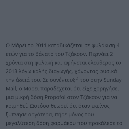
Ο Μάρεϊ το 2011 καταδικάζεται σε φυλάκιση 4
ετών για το θάνατο του Τζάκσον. Περνάει 2
χρόνια στη φυλακή και αφήνεται ελεύθερος το
2013 λόγω καλής διαγωγής, χάνοντας φυσικά
την άδειά του. Σε συνέντευξή του στην Sunday
Mail, ο Μάρεϊ παραδέχεται ότι είχε χορηγήσει
μια μικρή δόση Propofol στον Τζάκσον για να
κοιμηθεί. Ωστόσο θεωρεί ότι όταν εκείνος
ξύπνησε αργότερα, πήρε μόνος του
μεγαλύτερη δόση φαρμάκου που προκάλεσε το