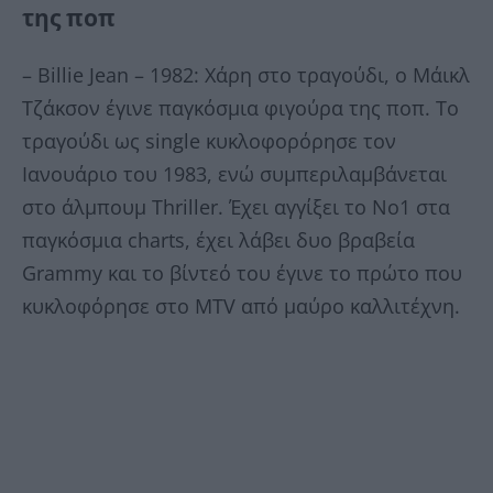
της ποπ
– Billie Jean – 1982: Χάρη στο τραγούδι, ο Μάικλ
Τζάκσον έγινε παγκόσμια φιγούρα της ποπ. Το
τραγούδι ως single κυκλοφορόρησε τον
Ιανουάριο του 1983, ενώ συμπεριλαμβάνεται
στο άλμπουμ Thriller. Έχει αγγίξει το Νο1 στα
παγκόσμια charts, έχει λάβει δυο βραβεία
Grammy και το βίντεό του έγινε το πρώτο που
κυκλοφόρησε στο MTV από μαύρο καλλιτέχνη.