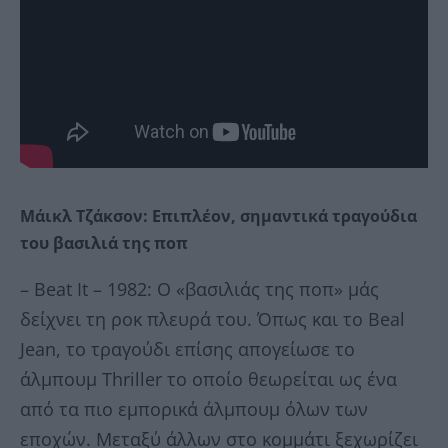
Μάικλ Τζάκσον: Επιπλέον, σημαντικά τραγούδια
του βασιλιά της ποπ
– Beat It – 1982: O «βασιλιάς της ποπ» μάς
δείχνει τη ροκ πλευρά του. Όπως και το Beal
Jean, το τραγούδι επίσης απογείωσε το
άλμπουμ Thriller το οποίο θεωρείται ως ένα
από τα πιο εμπορικά άλμπουμ όλων των
εποχών. Μεταξύ άλλων στο κομμάτι ξεχωρίζει