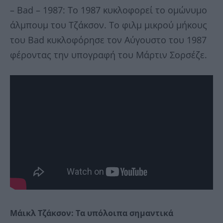
– Bad – 1987: To 1987 κυκλοφορεί το ομώνυμο
άλμπουμ του Τζάκσον. Το φιλμ μικρού μήκους
του Bad κυκλοφόρησε τον Αύγουστο του 1987
φέροντας την υπογραφή του Μάρτιν Σορσέζε.
Μάικλ Τζάκσον: Τα υπόλοιπα σημαντικά