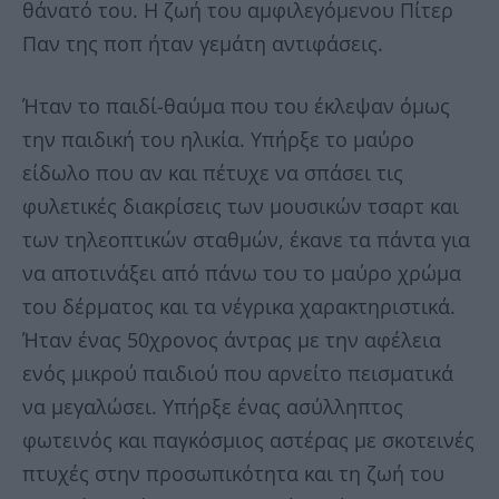
θάνατό του. Η ζωή του αμφιλεγόμενου Πίτερ
Παν της ποπ ήταν γεμάτη αντιφάσεις.
Ήταν το παιδί-θαύμα που του έκλεψαν όμως
την παιδική του ηλικία. Υπήρξε το μαύρο
είδωλο που αν και πέτυχε να σπάσει τις
φυλετικές διακρίσεις των μουσικών τσαρτ και
των τηλεοπτικών σταθμών, έκανε τα πάντα για
να αποτινάξει από πάνω του το μαύρο χρώμα
του δέρματος και τα νέγρικα χαρακτηριστικά.
Ήταν ένας 50χρονος άντρας με την αφέλεια
ενός μικρού παιδιού που αρνείτο πεισματικά
να μεγαλώσει. Υπήρξε ένας ασύλληπτος
φωτεινός και παγκόσμιος αστέρας με σκοτεινές
πτυχές στην προσωπικότητα και τη ζωή του