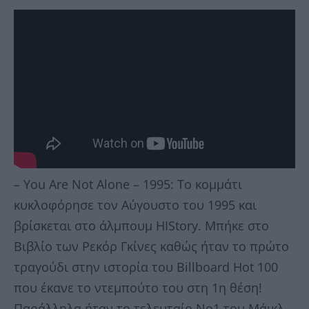
– You Are Not Alone – 1995: Tο κομμάτι
κυκλοφόρησε τον Αύγουστο του 1995 και
βρίσκεται στο άλμπουμ HIStory. Μπήκε στο
Βιβλίο των Ρεκόρ Γκίνες καθώς ήταν το πρώτο
τραγούδι στην ιστορία του Billboard Hot 100
που έκανε το ντεμπούτο του στη 1η θέση!
Παράλληλα ήταν το τελευταίο Νο1 του Μάικλ