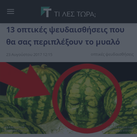
13 οπτικές ψευδαισθήσεις που
θα σας περιπλέξουν το μυαλό
οπτικές ψευδαισθήσεις
23 Αυγούστου 2017 12:15