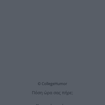
© CollegeHumor
Πόση ώρα σας πήρε;