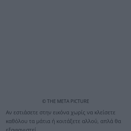
© THE META PICTURE
Αν εστιάσετε στην εικόνα χωρίς να κλείσετε
καθόλου τα μάτια ή κοιτάξετε αλλού, απλά θα
εξαφανιστεί.