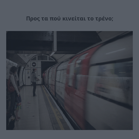
Προς τα πού κινείται το τρένο;