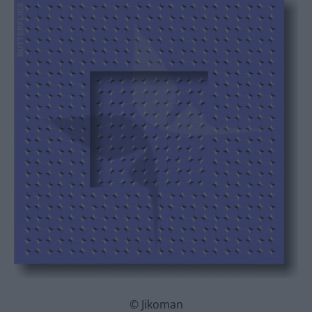
© Jikoman