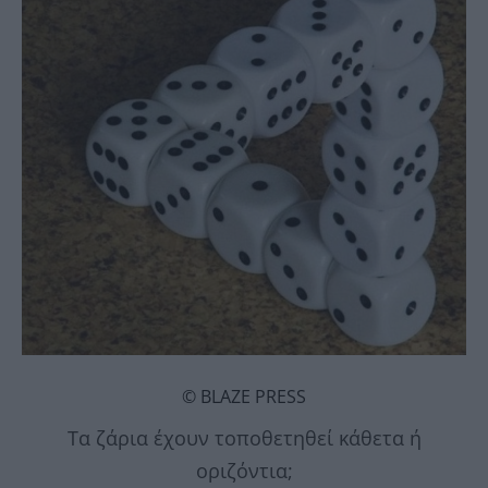
© BLAZE PRESS
Τα ζάρια έχουν τοποθετηθεί κάθετα ή
οριζόντια;