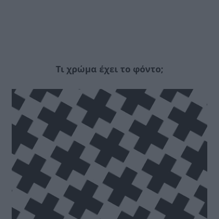
Τι χρώμα έχει το φόντο;