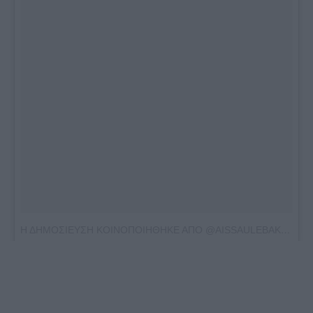
Η ΔΗΜΟΣΙΕΥΣΗ ΚΟΙΝΟΠΟΙΗΘΗΚΕ ΑΠΟ @AISSAULEBAKYTBEK