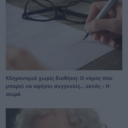
Κληρονομιά χωρίς διαθήκη: Ο νόμος που
μπορεί να αφήσει συγγενείς… εκτός – Η
σειρά