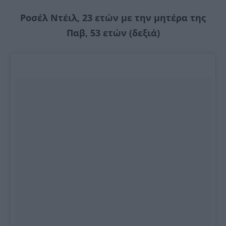
Ροσέλ Ντέιλ, 23 ετών με την μητέρα της
Παβ, 53 ετών (δεξιά)