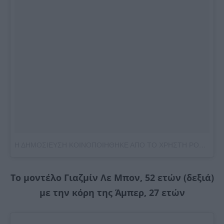
Η ΔΗΜΟΣΙΕΥΣΗ ΚΟΙΝΟΠΟΙΗΘΗΚΕ ΑΠΟ ΤΟ ΧΡΗΣΤΗ POLINA MAXIMOVA (@POLINAMAX)
Το μοντέλο Γιαζμίν Λε Μπον, 52 ετών (δεξιά)
με την κόρη της Άμπερ, 27 ετών