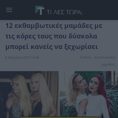
12 εκθαμβωτικές μαμάδες με
τις κόρες τους που δύσκολα
μπορεί κανείς να ξεχωρίσει
διεθνή
εντυπωσιακά
6 Μαρτίου 2017 13:36
μαμάδες