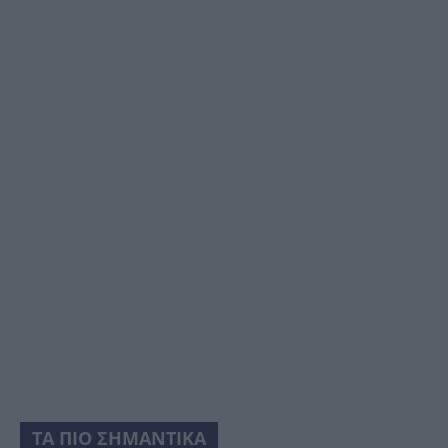
ΤΑ ΠΙΟ ΣΗΜΑΝΤΙΚΑ