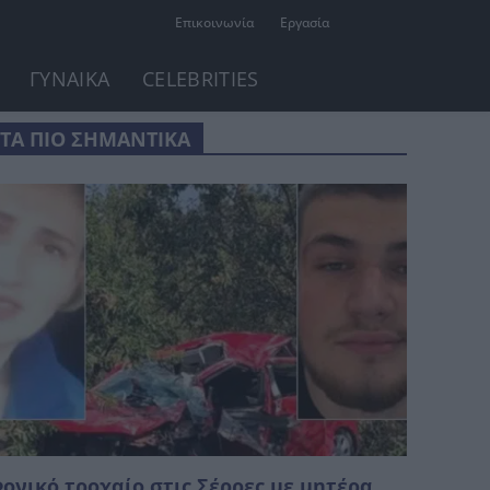
Επικοινωνία
Εργασία
ΓΥΝΑΙΚΑ
CELEBRITIES
ΤΑ ΠΙΟ ΣΗΜΑΝΤΙΚΑ
ονικό τροχαίο στις Σέρρες με μητέρα