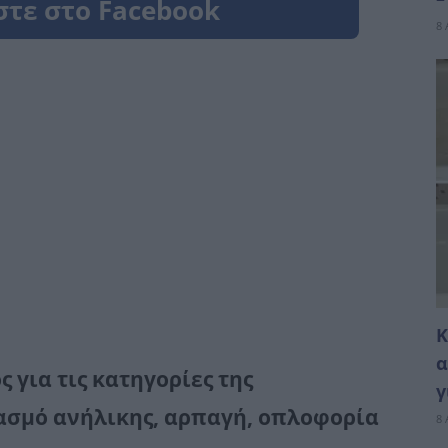
8 
Κ
α
 για τις κατηγορίες της
γ
ασμό ανήλικης, αρπαγή, οπλοφορία
8 