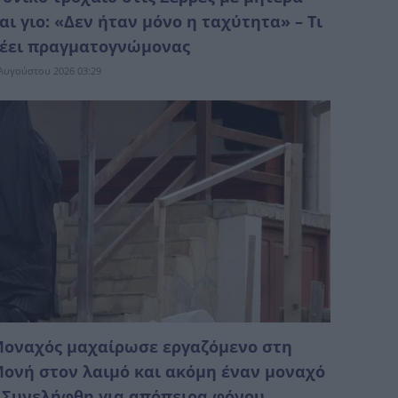
αι γιο: «Δεν ήταν μόνο η ταχύτητα» – Τι
έει πραγματογνώμονας
Αυγούστου 2026 03:29
οναχός μαχαίρωσε εργαζόμενο στη
ονή στον λαιμό και ακόμη έναν μοναχό
 Συνελήφθη για απόπειρα φόνου