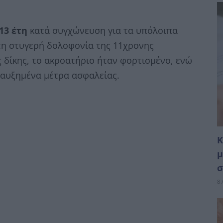
13 έτη
κατά συγχώνευση για τα υπόλοιπα
 τη στυγερή δολοφονία της 11χρονης
ς δίκης, το ακροατήριο ήταν φορτισμένο, ενώ
 αυξημένα μέτρα ασφαλείας.
Κ
μ
σ
8 