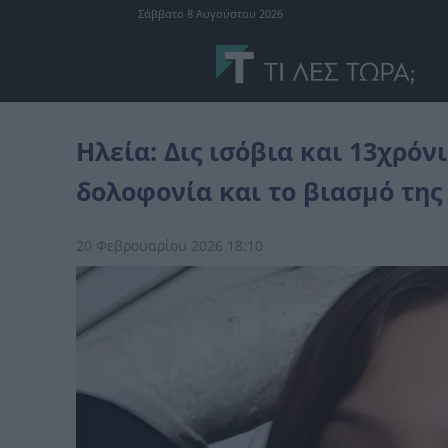
Σάββατο 8 Αυγούστου 2026
Ελλάδα
Ηλεία: Δις ισόβια και 13χρόνια κάθειρξη στον 39χρονο γι
Ηλεία: Δις ισόβια και 13χρόν
δολοφονία και το βιασμό της
20 Φεβρουαρίου 2026 18:10