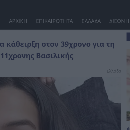
ΑΡΧΙΚΗ
ΕΠΙΚΑΙΡΟΤΗΤΑ
ΕΛΛΑΔΑ
ΔΙΕΘΝΗ
α τη δολοφονία και...
ια κάθειρξη στον 39χρονο για τη
 11χρονης Βασιλικής
Ελλάδα
Φ