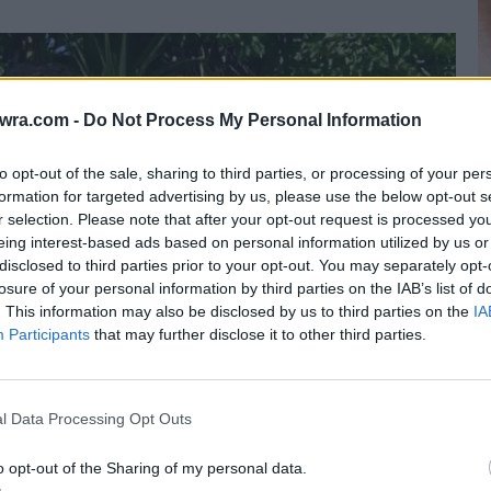
twra.com -
Do Not Process My Personal Information
to opt-out of the sale, sharing to third parties, or processing of your per
formation for targeted advertising by us, please use the below opt-out s
r selection. Please note that after your opt-out request is processed y
eing interest-based ads based on personal information utilized by us or
Τ
disclosed to third parties prior to your opt-out. You may separately opt-
έ
losure of your personal information by third parties on the IAB’s list of
8 
. This information may also be disclosed by us to third parties on the
IA
Participants
that may further disclose it to other third parties.
l Data Processing Opt Outs
o opt-out of the Sharing of my personal data.