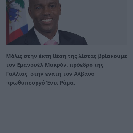
Μόλις στην έκτη θέση της λίστας βρίσκουμε
τον Εμανουέλ Μακρόν, πρόεδρο της
Γαλλίας, στην ένατη τον Αλβανό
πρωθυπουργό Έντι Ράμα.