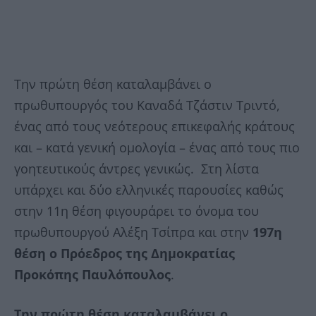
Την πρώτη θέση καταλαμβάνει ο
πρωθυπουργός του Καναδά Τζάστιν Τριντό,
ένας από τους νεότερους επικεφαλής κράτους
και – κατά γενική ομολογία – ένας από τους πιο
γοητευτικούς άντρες γενικώς. Στη λίστα
υπάρχει και δύο ελληνικές παρουσίες καθώς
στην 11η θέση φιγουράρει το όνομα του
πρωθυπουργού Αλέξη Τσίπρα και στην
197η
θέση ο Πρόεδρος της Δημοκρατίας
Προκόπης Παυλόπουλος
.
Την πρώτη θέση καταλαμβάνει ο