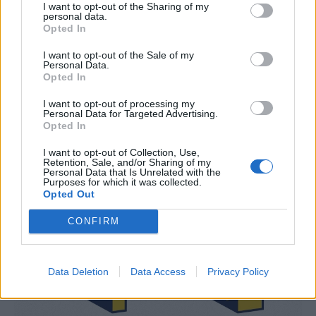
I want to opt-out of the Sharing of my
personal data.
Opted In
I want to opt-out of the Sale of my
Personal Data.
Opted In
I want to opt-out of processing my
Personal Data for Targeted Advertising.
Opted In
© depositphotos
I want to opt-out of Collection, Use,
4.
Retention, Sale, and/or Sharing of my
Personal Data that Is Unrelated with the
Purposes for which it was collected.
Opted Out
CONFIRM
Data Deletion
Data Access
Privacy Policy