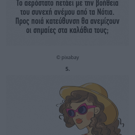
© pixabay
5.