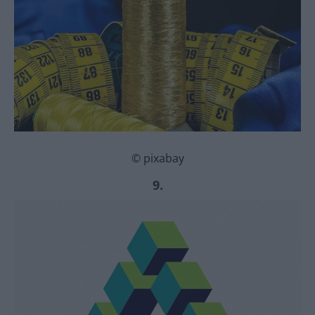
© pixabay
9.