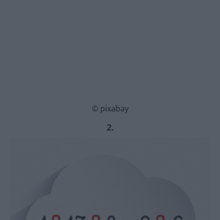
© pixabay
2.