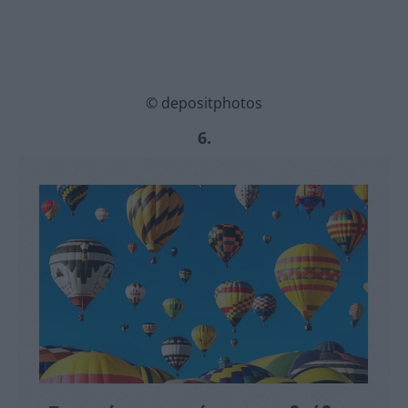
© depositphotos
6.