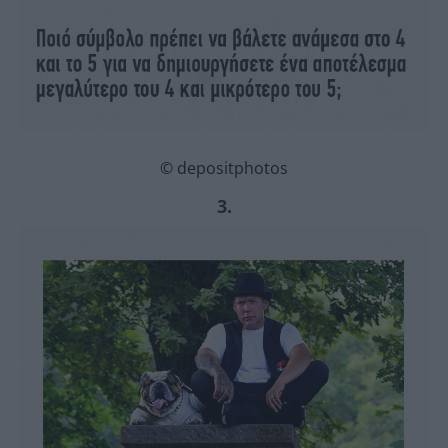
© depositphotos
3.