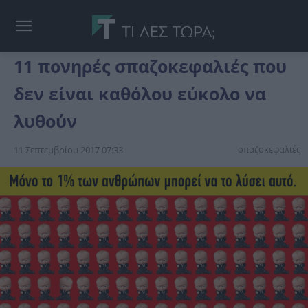
11 πονηρές σπαζοκεφαλιές που
δεν είναι καθόλου εύκολο να
λυθούν
σπαζοκεφαλιές
11 Σεπτεμβρίου 2017 07:33