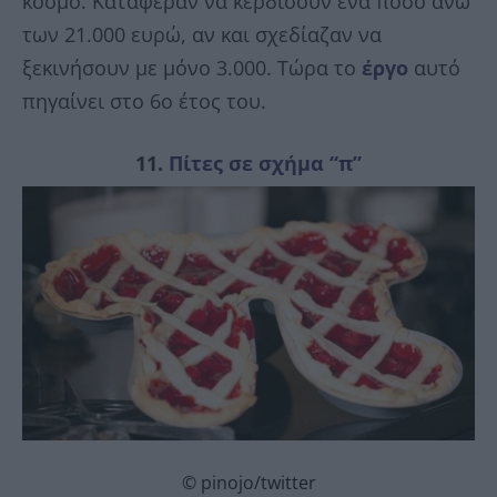
κόσμο. Κατάφεραν να κερδίσουν ένα ποσό άνω
των 21.000 ευρώ, αν και σχεδίαζαν να
ξεκινήσουν με μόνο 3.000. Τώρα το
έργο
αυτό
πηγαίνει στο 6ο έτος του.
11.
Πίτες σε σχήμα “π”
© pinojo/twitter