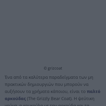
© grizcoat
Ένα από τα καλύτερα παραδείγματα των μη
πρακτικών δημιουργιών που μπορούν να
αυξήσουν τα χρήματα κάποιου, είναι το
παλτό
αρκούδας
(The Grizzly Bear Coat). Η ψεύτικη
γούνα, η κουκούλα με την αρκούδα και τα