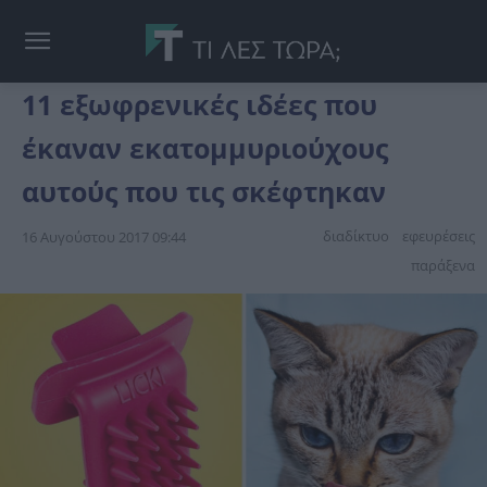
11 εξωφρενικές ιδέες που
έκαναν εκατομμυριούχους
αυτούς που τις σκέφτηκαν
διαδίκτυο
εφευρέσεις
16 Αυγούστου 2017 09:44
παράξενα