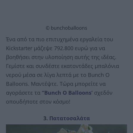
© bunchoballoons
Ένα από τα πιο επιτυχημένα εργαλεία του
Kickstarter μάζεψε 792.800 ευρώ για να
βοηθήσει στην υλοποίηση αυτής της ιδέας.
Γεμίστε και συνδέστε εκατοντάδες μπαλόνια
νερού μέσα σε λίγα λεπτά με το Bunch O
Balloons. Μαντέψτε. Τώρα μπορείτε να
αγοράσετε τα
“Bunch O Balloons’
σχεδόν
οπουδήποτε στον κόσμο!
3.
Πατατοσαλάτα