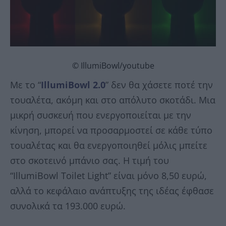
© IllumiBowl/youtube
Με το “
IllumiBowl 2.0
” δεν θα χάσετε ποτέ την
τουαλέτα, ακόμη και στο απόλυτο σκοτάδι. Μια
μικρή συσκευή που ενεργοποιείται με την
κίνηση, μπορεί να προσαρμοστεί σε κάθε τύπο
τουαλέτας και θα ενεργοποιηθεί μόλις μπείτε
στο σκοτεινό μπάνιο σας. Η τιμή του
“IllumiBowl Toilet Light” είναι μόνο 8,50 ευρώ,
αλλά το κεφάλαιο ανάπτυξης της ιδέας έφθασε
συνολικά τα 193.000 ευρώ.