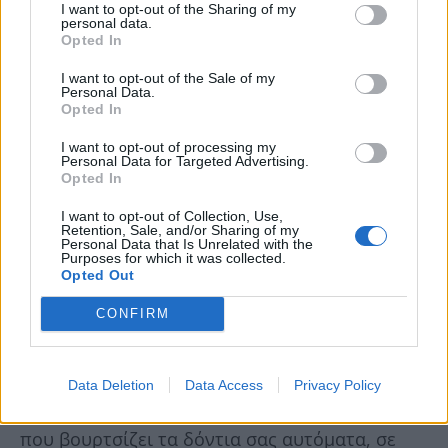
I want to opt-out of the Sharing of my
personal data.
Opted In
I want to opt-out of the Sale of my
Personal Data.
Opted In
I want to opt-out of processing my
Personal Data for Targeted Advertising.
Opted In
I want to opt-out of Collection, Use,
Retention, Sale, and/or Sharing of my
Personal Data that Is Unrelated with the
Purposes for which it was collected.
Opted Out
CONFIRM
© indiegogo
Data Deletion
Data Access
Privacy Policy
Το
“Amabrush
” είναι ένα καινοτόμο εργαλείο
που βουρτσίζει τα δόντια σας αυτόματα, σε