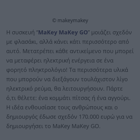
© makeymakey
Η συσκευή “
MaKey MaKey GO
” μοιάζει σχεδόν
με φλασάκι, αλλά κάνει κάτι περισσότερο από
αυτό. Μετατρέπει κάθε αντικείμενο που μπορεί
να μεταφέρει ηλεκτρική ενέργεια σε ένα
φορητό πληκτρολόγιο! Τα περισσότερα υλικά
που μπορούν να διεξάγουν τουλάχιστον λίγο
ηλεκτρικό ρεύμα, θα λειτουργήσουν. Πάρτε
ό,τι θέλετε: ένα κομμάτι πίτσας ή ένα αγγούρι.
Η ιδέα ενθουσίασε τους ανθρώπους και ο
δημιουργός έδωσε σχεδόν 170.000 ευρώ για να
δημιουργήσει το MaKey MaKey GO.