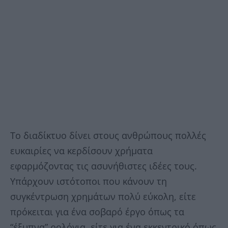
Το διαδίκτυο δίνει στους ανθρώπους πολλές
ευκαιρίες να κερδίσουν χρήματα
εφαρμόζοντας τις ασυνήθιστες ιδέες τους.
Υπάρχουν ιστότοποι που κάνουν τη
συγκέντρωση χρημάτων πολύ εύκολη, είτε
πρόκειται για ένα σοβαρό έργο όπως τα
“έξυπνα” ρολόγια, είτε για ένα εκκεντρικό όπως