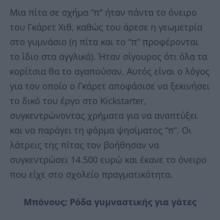
Μια πίτα σε σχήμα “π” ήταν πάντα το όνειρο
του Γκάρετ Χιθ, καθώς του άρεσε η γεωμετρία
στο γυμνάσιο (η πίτα και το “π” προφέρονται
το ίδιο στα αγγλικά). Ήταν σίγουρος ότι όλα τα
κορίτσια θα το αγαπούσαν. Αυτός είναι ο λόγος
για τον οποίο ο Γκάρετ αποφάσισε να ξεκινήσει
το δικό του έργο στο Kickstarter,
συγκεντρώνοντας χρήματα για να αναπτύξει
και να παράγει τη φόρμα ψησίματος “π”. Οι
λάτρεις της πίτας τον βοήθησαν να
συγκεντρώσει 14.500 ευρώ και έκανε το όνειρο
που είχε στο σχολείο πραγματικότητα.
Μπόνους: Ρόδα γυμναστικής για γάτες